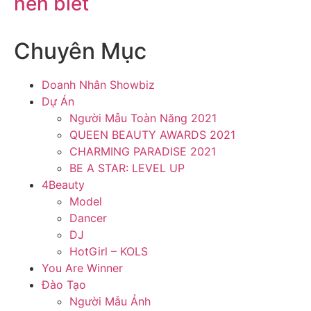
nên biết
Chuyên Mục
Doanh Nhân Showbiz
Dự Án
Người Mẫu Toàn Năng 2021
QUEEN BEAUTY AWARDS 2021
CHARMING PARADISE 2021
BE A STAR: LEVEL UP
4Beauty
Model
Dancer
DJ
HotGirl – KOLS
You Are Winner
Đào Tạo
Người Mẫu Ảnh