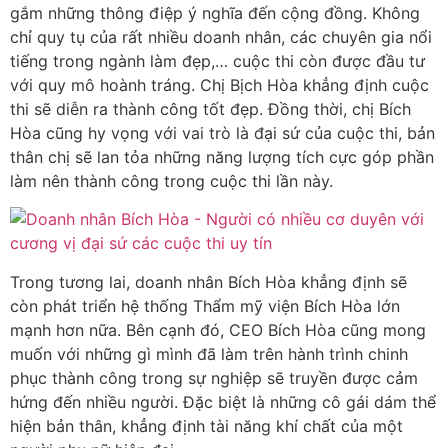
gắm những thông điệp ý nghĩa đến cộng đồng. Không
chỉ quy tụ của rất nhiều doanh nhân, các chuyên gia nổi
tiếng trong ngành làm đẹp,… cuộc thi còn được đầu tư
với quy mô hoành tráng. Chị Bịch Hòa khẳng định cuộc
thi sẽ diễn ra thành công tốt đẹp. Đồng thời, chị Bích
Hòa cũng hy vọng với vai trò là đại sứ của cuộc thi, bản
thân chị sẽ lan tỏa những năng lượng tích cực góp phần
làm nên thành công trong cuộc thi lần này.
Trong tương lai, doanh nhân Bích Hòa khẳng định sẽ
còn phát triển hệ thống Thẩm mỹ viện Bích Hòa lớn
mạnh hơn nữa. Bên cạnh đó, CEO Bích Hòa cũng mong
muốn với những gì mình đã làm trên hành trình chinh
phục thành công trong sự nghiệp sẽ truyền được cảm
hứng đến nhiều người. Đặc biệt là những cô gái dám thể
hiện bản thân, khẳng định tài năng khí chất của một