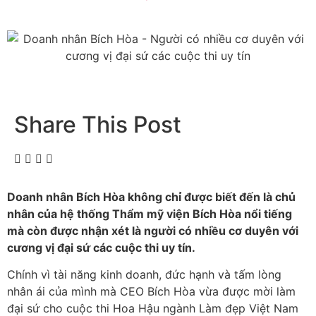
Share This Post
Doanh nhân Bích Hòa không chỉ được biết đến là chủ
nhân của hệ thống Thẩm mỹ viện Bích Hòa nổi tiếng
mà còn được nhận xét là người có nhiều cơ duyên với
cương vị đại sứ các cuộc thi uy tín.
Chính vì tài năng kinh doanh, đức hạnh và tấm lòng
nhân ái của mình mà CEO Bích Hòa vừa được mời làm
đại sứ cho cuộc thi Hoa Hậu ngành Làm đẹp Việt Nam