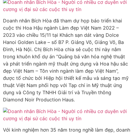
Doanh nhân Bích Hòa đã tham dự họp báo triển khai
cuộc thi Hoa Hậu ngành Làm đẹp Việt Nam 2022 –
2023 vào chiều 15/11 tại Khách sạn dát vàng Dolce
Hanoi Golden Lake – số B7 P. Giảng Võ, Giảng Võ, Ba
Đình, Hà Nội. Chị Bích Hòa chia sẻ cuộc thi này nằm
trong khuôn khổ dự án “Quảng bá văn hóa nghệ thuật
và phát triển ngành mỹ thuật ứng dụng và Hoa hậu sắc
đẹp Việt Nam – Tôn vinh ngành làm đẹp Việt Nam”,
được tổ chức bởi Hiệp hội thiết kế mẫu và sáng tạo mỹ
thuật Việt Nam phối hợp với Tạp chí in Mỹ thuật ứng
dụng và Công ty TNHH Giải trí và Truyền thông
Diamond Noir Production Haus.
Với kinh nghiệm hơn 35 năm trong nghề làm đẹp, doanh