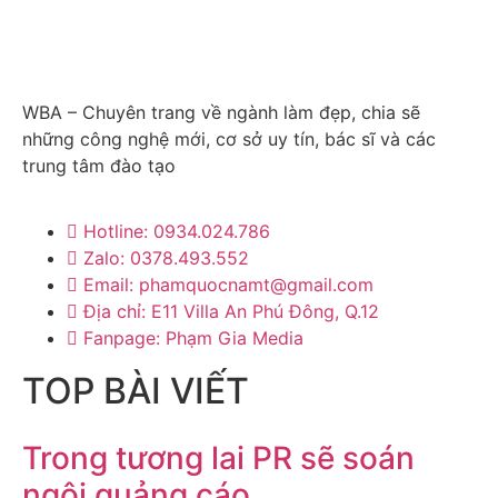
WBA – Chuyên trang về ngành làm đẹp, chia sẽ
những công nghệ mới, cơ sở uy tín, bác sĩ và các
trung tâm đào tạo
Hotline: 0934.024.786
Zalo: 0378.493.552
Email: phamquocnamt@gmail.com
Địa chỉ: E11 Villa An Phú Đông, Q.12
Fanpage: Phạm Gia Media
TOP BÀI VIẾT
Trong tương lai PR sẽ soán
ngôi quảng cáo