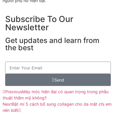
người phụ nữ hiện đại.
Subscribe To Our
Newsletter
Get updates and learn from
the best
Send
Previous
Máy móc hiện đại có quan trọng trong phẫu
thuật thẩm mỹ không?
Next
Bật mí 5 cách bổ sung collagen cho da mặt chị em
nên biết