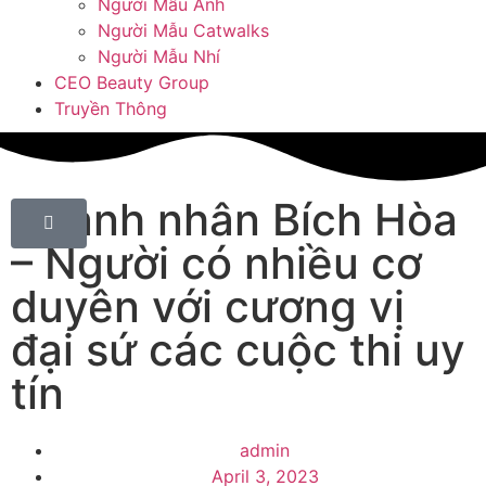
Người Mẫu Ảnh
Người Mẫu Catwalks
Người Mẫu Nhí
CEO Beauty Group
Truyền Thông
Doanh nhân Bích Hòa
– Người có nhiều cơ
duyên với cương vị
đại sứ các cuộc thi uy
tín
admin
April 3, 2023