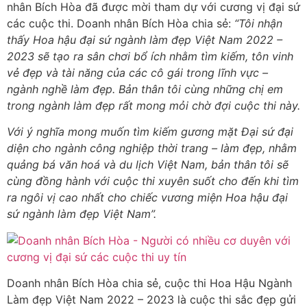
nhân Bích Hòa đã được mời tham dự với cương vị đại sứ
các cuộc thi. Doanh nhân Bích Hòa chia sẻ:
“Tôi nhận
thấy Hoa hậu đại sứ ngành làm đẹp Việt Nam 2022 –
2023 sẽ tạo ra sân chơi bổ ích nhằm tìm kiếm, tôn vinh
vẻ đẹp và tài năng của các cô gái trong lĩnh vực –
ngành nghề làm đẹp. Bản thân tôi cùng những chị em
trong ngành làm đẹp rất mong mỏi chờ đợi cuộc thi này.
Với ý nghĩa mong muốn tìm kiếm gương mặt Đại sứ đại
diện cho ngành công nghiệp thời trang – làm đẹp, nhằm
quảng bá văn hoá và du lịch Việt Nam, bản thân tôi sẽ
cùng đồng hành với cuộc thi xuyên suốt cho đến khi tìm
ra ngôi vị cao nhất cho chiếc vương miện Hoa hậu đại
sứ ngành làm đẹp Việt Nam”.
Doanh nhân Bích Hòa chia sẻ, cuộc thi Hoa Hậu Ngành
Làm đẹp Việt Nam 2022 – 2023 là cuộc thi sắc đẹp gửi