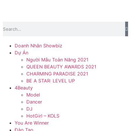
Doanh Nhân Showbiz
Dự Án
Người Mẫu Toàn Năng 2021
QUEEN BEAUTY AWARDS 2021
CHARMING PARADISE 2021
BE A STAR: LEVEL UP
4Beauty
Model
Dancer
DJ
HotGirl – KOLS
You Are Winner
Đào Tạo