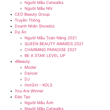
Người Mẫu Catwalks
Người Mẫu Nhí
CEO Beauty Group
Truyền Thông
Doanh Nhân Showbiz
Dự Án
Người Mẫu Toàn Năng 2021
QUEEN BEAUTY AWARDS 2021
CHARMING PARADISE 2021
BE A STAR: LEVEL UP
4Beauty
Model
Dancer
DJ
HotGirl – KOLS
You Are Winner
Đào Tạo
Người Mẫu Ảnh
Người Mẫu Catwalks