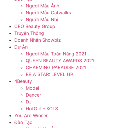
Người Mẫu Ảnh
Người Mẫu Catwalks
Người Mẫu Nhí
CEO Beauty Group
Truyền Thông
Doanh Nhân Showbiz
Dự Án
Người Mẫu Toàn Năng 2021
QUEEN BEAUTY AWARDS 2021
CHARMING PARADISE 2021
BE A STAR: LEVEL UP
4Beauty
Model
Dancer
DJ
HotGirl – KOLS
You Are Winner
Đào Tạo