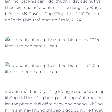
làm nổi bật khía cạnh đời thường, đầy sức hút và
khác biệt của nữ doanh nhân tài năng này. Được
biết, chị Mỹ Duyên cũng đồng thời là Nữ Doanh
nhân tiêu biểu trẻ nhất nhiệm kỳ 2024.
Với ánh mắt tràn đầy năng lượng và nụ cười ấm áp,
không chỉ làm sáng bừng cả khung cảnh mà còn
lan tỏa phong thái điềm đạm, nhẹ nhàng. Những
hình ảnh này không chỉ đẹp ở góc độ nghệ thuật