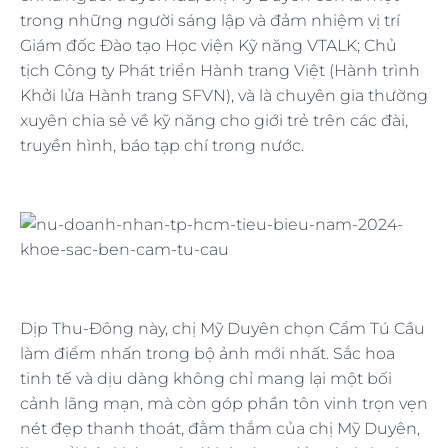
trong những người sáng lập và đảm nhiệm vị trí
Giám đốc Đào tạo Học viện Kỹ năng VTALK; Chủ
tịch Công ty Phát triển Hành trang Việt (Hành trình
Khởi lửa Hành trang SFVN), và là chuyên gia thường
xuyên chia sẻ về kỹ năng cho giới trẻ trên các đài,
truyền hình, báo tạp chí trong nước.
Dịp Thu-Đông này, chị Mỹ Duyên chọn Cẩm Tú Cầu
làm điểm nhấn trong bộ ảnh mới nhất. Sắc hoa
tinh tế và dịu dàng không chỉ mang lại một bối
cảnh lãng mạn, mà còn góp phần tôn vinh trọn vẹn
nét đẹp thanh thoát, đằm thắm của chị Mỹ Duyên,