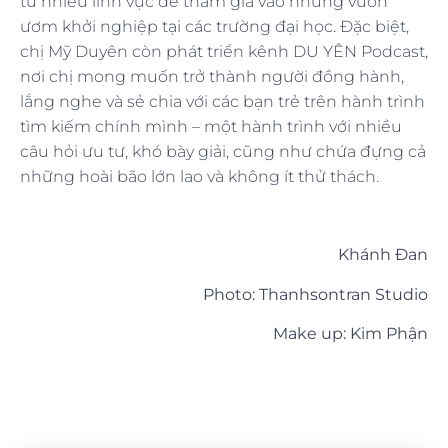
từ nhiều lĩnh vực để tham gia vào những vườn
ươm khởi nghiệp tại các trường đại học. Đặc biệt,
chị Mỹ Duyên còn phát triển kênh DU YÊN Podcast,
nơi chị mong muốn trở thành người đồng hành,
lắng nghe và sẻ chia với các bạn trẻ trên hành trình
tìm kiếm chính mình – một hành trình với nhiều
câu hỏi ưu tư, khó bày giải, cũng như chứa đựng cả
những hoài bão lớn lao và không ít thử thách.
Khánh Đan
Photo: Thanhsontran Studio
Make up: Kim Phận