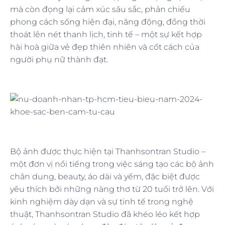
mà còn đọng lại cảm xúc sâu sắc, phản chiếu
phong cách sống hiện đại, năng động, đồng thời
thoát lên nét thanh lịch, tinh tế – một sự kết hợp
hài hoà giữa vẻ đẹp thiên nhiên và cốt cách của
người phụ nữ thành đạt.
Bộ ảnh được thực hiện tại Thanhsontran Studio –
một đơn vị nổi tiếng trong việc sáng tạo các bộ ảnh
chân dung, beauty, áo dài và yếm, đặc biệt được
yêu thích bởi những nàng thơ từ 20 tuổi trở lên. Với
kinh nghiệm dày dạn và sự tinh tế trong nghệ
thuật, Thanhsontran Studio đã khéo léo kết hợp