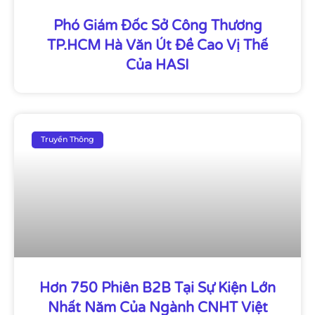
Phó Giám Đốc Sở Công Thương
TP.HCM Hà Văn Út Đề Cao Vị Thế
Của HASI
Truyền Thông
Hơn 750 Phiên B2B Tại Sự Kiện Lớn
Nhất Năm Của Ngành CNHT Việt