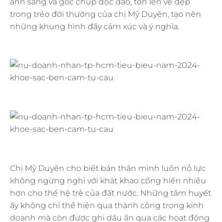
ánh sáng và góc chụp độc đáo, tôn lên vẻ đẹp
trong trẻo đời thường của chị Mỹ Duyên, tạo nên
những khung hình đầy cảm xúc và ý nghĩa.
Chị Mỹ Duyên cho biết bản thân mình luôn nỗ lực
không ngừng nghỉ với khát khao cống hiến nhiều
hơn cho thế hệ trẻ của đất nước. Những tâm huyết
ấy không chỉ thể hiện qua thành công trong kinh
doanh mà còn được ghi dấu ấn qua các hoạt động