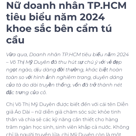
Nữ doanh nhân TP.HCM
tiêu biểu năm 2024
khoe sắc bên cẩm tú
cầu
Vừa qua, Doanh nhân TP.HCM tiêu biểu năm 2024
– Võ Thị Mỹ Duyên đã thu hút sự chú ý với vẻ đẹp
ngọt ngào, dịu dàng đời thường, khác biệt hoàn
toàn so với hình ảnh nghiêm trang, duyên dáng
của tà áo dài truyền thống, vốn đã trở thành nét
đặc trưng của cô.
Chị Võ Thị Mỹ Duyên được biết đến với cái tên Diễn
giả Áo Dài – nữ diễn giả chăm sóc sức khỏe tinh
thần và chia sẻ các kỹ năng cần thiết cho hàng
trăm ngàn học sinh, sinh viên khắp cả nước. Không
chỉ là người truyền lửa, chị Mỹ Duyên còn là một