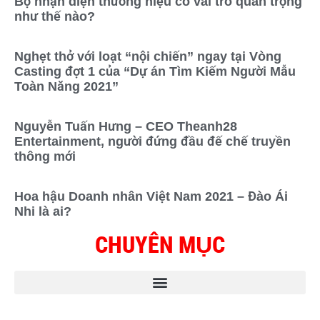
Bộ nhận diện thương hiệu có vai trò quan trọng
như thế nào?
Nghẹt thở với loạt “nội chiến” ngay tại Vòng
Casting đợt 1 của “Dự án Tìm Kiếm Người Mẫu
Toàn Năng 2021”
Nguyễn Tuấn Hưng – CEO Theanh28
Entertainment, người đứng đầu đế chế truyền
thông mới
Hoa hậu Doanh nhân Việt Nam 2021 – Đào Ái
Nhi là ai?
CHUYÊN MỤC