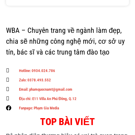
WBA – Chuyên trang về ngành làm đẹp,
chia sẽ những công nghệ mới, cơ sở uy
tín, bác sĩ và các trung tâm đào tạo
Hotline: 0934.024.786
Zalo: 0378.493.552
Email: phamquocnamt@gmail.com
Địa chỉ: E11 Villa An Phú Đông, Q.12
Fanpage: Phạm Gia Media
TOP BÀI VIẾT