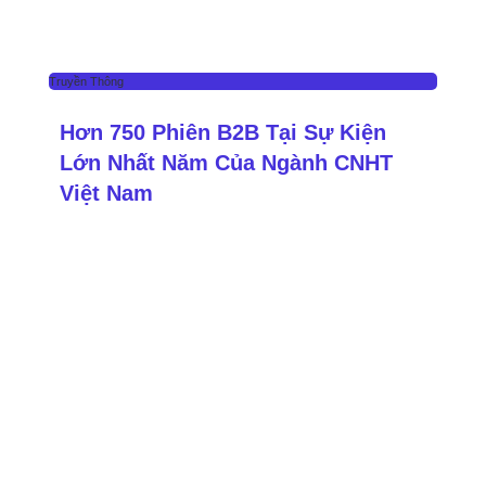
Truyền Thông
Hơn 750 Phiên B2B Tại Sự Kiện
Lớn Nhất Năm Của Ngành CNHT
Việt Nam