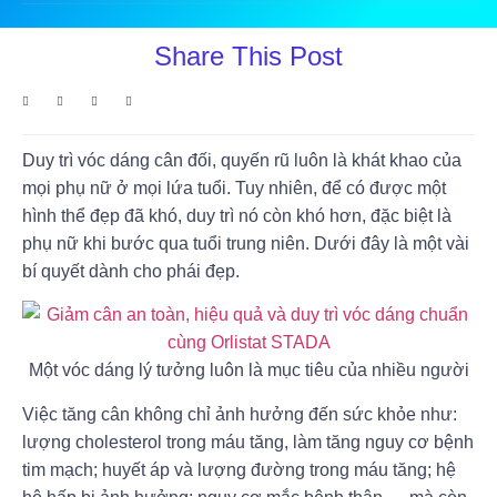
Share This Post
Duy trì vóc dáng cân đối, quyến rũ luôn là khát khao của
mọi phụ nữ ở mọi lứa tuổi. Tuy nhiên, để có được một
hình thể đẹp đã khó, duy trì nó còn khó hơn, đặc biệt là
phụ nữ khi bước qua tuổi trung niên. Dưới đây là một vài
bí quyết dành cho phái đẹp.
Một vóc dáng lý tưởng luôn là mục tiêu của nhiều người
Việc tăng cân không chỉ ảnh hưởng đến sức khỏe như:
lượng cholesterol trong máu tăng, làm tăng nguy cơ bệnh
tim mạch; huyết áp và lượng đường trong máu tăng; hệ