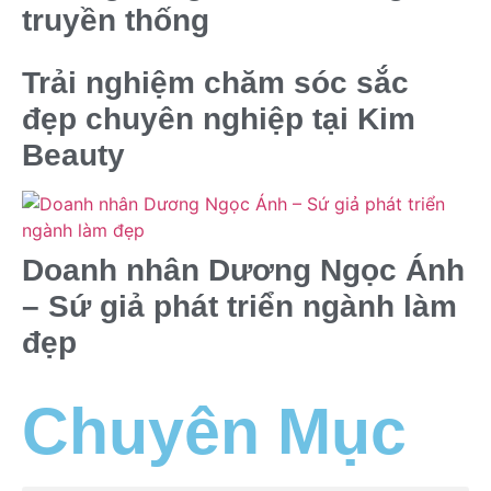
truyền thống
Trải nghiệm chăm sóc sắc
đẹp chuyên nghiệp tại Kim
Beauty
Doanh nhân Dương Ngọc Ánh
– Sứ giả phát triển ngành làm
đẹp
Chuyên Mục