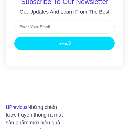
Subscribe To Our Newsletter
Get Updates And Learn From The Best
Send
Những chiến
Previous
lược truyền thông ra mắt
sản phẩm mới hiệu quả