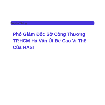
Truyền Thông
Phó Giám Đốc Sở Công Thương
TP.HCM Hà Văn Út Đề Cao Vị Thế
Của HASI