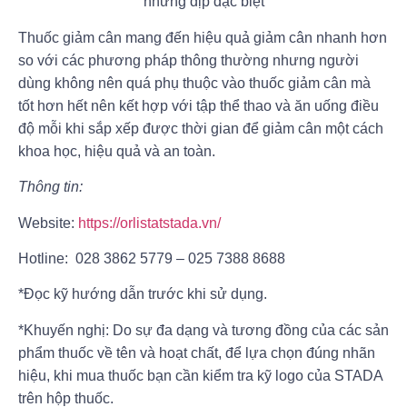
những dịp đặc biệt
Thuốc giảm cân mang đến hiệu quả giảm cân nhanh hơn
so với các phương pháp thông thường nhưng người
dùng không nên quá phụ thuộc vào thuốc giảm cân mà
tốt hơn hết nên kết hợp với tập thể thao và ăn uống điều
độ mỗi khi sắp xếp được thời gian để giảm cân một cách
khoa học, hiệu quả và an toàn.
Thông tin:
Website:
https://orlistatstada.vn/
Hotline: 028 3862 5779 – 025 7388 8688
*Đọc kỹ hướng dẫn trước khi sử dụng.
*Khuyến nghị: Do sự đa dạng và tương đồng của các sản
phẩm thuốc về tên và hoạt chất, để lựa chọn đúng nhãn
hiệu, khi mua thuốc bạn cần kiểm tra kỹ logo của STADA
trên hộp thuốc.