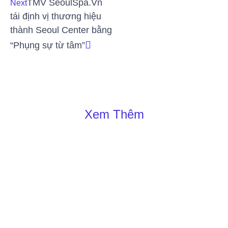
TMV SeoulSpa.Vn
Next
tái định vị thương hiệu
thành Seoul Center bằng
“Phụng sự từ tâm”
Xem Thêm