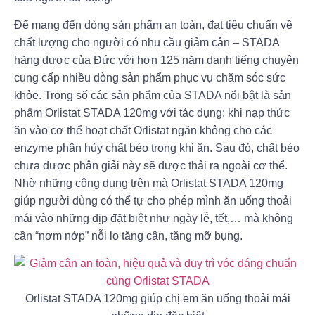
Để mang đến dòng sản phẩm an toàn, đạt tiêu chuẩn về
chất lượng cho người có nhu cầu giảm cân – STADA
hãng dược của Đức với hơn 125 năm danh tiếng chuyên
cung cấp nhiều dòng sản phẩm phục vụ chăm sóc sức
khỏe. Trong số các sản phẩm của STADA nổi bật là sản
phẩm Orlistat STADA 120mg với tác dụng: khi nạp thức
ăn vào cơ thể hoạt chất Orlistat ngăn không cho các
enzyme phân hủy chất béo trong khi ăn. Sau đó, chất béo
chưa được phân giải này sẽ được thải ra ngoài cơ thể.
Nhờ những công dụng trên mà Orlistat STADA 120mg
giúp người dùng có thể tự cho phép mình ăn uống thoải
mái vào những dịp đặt biệt như ngày lễ, tết,… mà không
cần “nơm nớp” nỗi lo tăng cân, tăng mỡ bụng.
Orlistat STADA 120mg giúp chị em ăn uống thoải mái