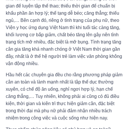
gian để luyện tập thể thao; thiếu thời gian để chuẩn bị
khẩu phần ăn hợp lý; thể tạng dễ béo; căng thẳng; thiếu
ngủ,… Bên cạnh đó, riêng ở tình trạng của phụ nữ, theo
Viện y học ứng dụng Việt Nam thì khi tuổi tác càng tăng,
khối lượng cơ bắp giảm, chất béo tăng lên gây nên tình
trạng tích mỡ nhiều, đặc biệt là mỡ bụng. Tình trạng tăng
cân gia tăng khá nhanh chóng ở Việt Nam thời gian gần
đây, nhất là ở thế hệ người trẻ làm việc văn phòng không
vận động nhiều.
Hầu hết các chuyên gia đều cho rằng phương pháp giảm
cân an toàn và lành mạnh nhất là tập thể dục thường
xuyên, có chế độ ăn uống, nghỉ ngơi hợp lý, hạn chế
căng thẳng,… Tuy nhiên, không phải ai cũng có đủ điều
kiện, thời gian và kiên trì thực hiện giảm cân, đặc biệt
trong thời đại mà phụ nữ phải đảm nhận nhiều trách
nhiệm trong công việc và cuộc sống như hiện nay.