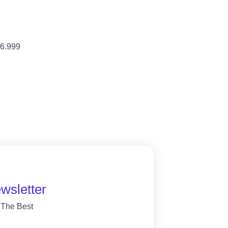
36.999
wsletter
 The Best