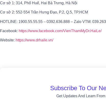
Cơ sở 1: 314, Phố Huế, Hai Bà Trưng, Hà Nội
Cơ sở 2: 552-554 Trần Hưng Đạo, P.2, Q.5, TP.HCM
HOTLINE: 1900.55.55.55 – 0392.636.888 – Zalo VTM: 039.26
Facebook:
https://www.facebook.com/VienThamMyDr.HaiLe/
Website:
https://www.drhaile.vn/
Subscribe To Our Ne
Get Updates And Learn From