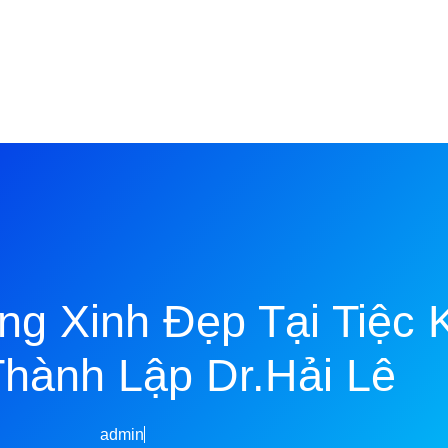
g Xinh Đẹp Tại Tiệc 
hành Lập Dr.Hải Lê
admin