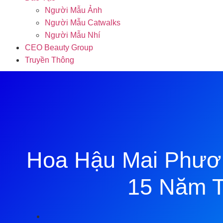
Người Mẫu Ảnh
Người Mẫu Catwalks
Người Mẫu Nhí
CEO Beauty Group
Truyền Thông
Hoa Hậu Mai Phươn
15 Năm T