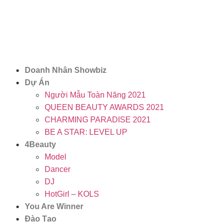
Doanh Nhân Showbiz
Dự Án
Người Mẫu Toàn Năng 2021
QUEEN BEAUTY AWARDS 2021
CHARMING PARADISE 2021
BE A STAR: LEVEL UP
4Beauty
Model
Dancer
DJ
HotGirl – KOLS
You Are Winner
Đào Tạo