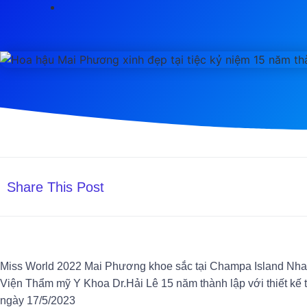
Share This Post
Miss World 2022 Mai Phương khoe sắc tại Champa Island Nha
Viện Thẩm mỹ Y Khoa Dr.Hải Lê 15 năm thành lập với thiết kế t
ngày 17/5/2023