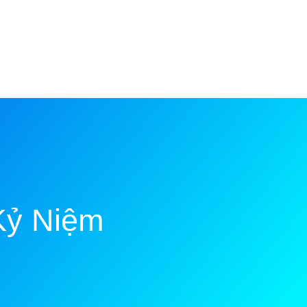
Kỷ Niệm