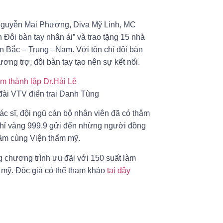
 Nguyễn Mai Phương, Diva Mỹ Linh, MC
Đôi bàn tay nhân ái” và trao tặng 15 nhà
n Bắc – Trung –Nam. Với tôn chỉ đôi bàn
ơng trợ, đôi bàn tay tạo nên sự kết nối.
i VTV điển trai Danh Tùng
 bác sĩ, đội ngũ cán bộ nhân viên đã có thâm
 chỉ vàng 999.9 gửi đến nhừng người đồng
ăm cùng Viện thẩm mỹ.
ng chương trình ưu đãi với 150 suất làm
 mỹ. Độc giả có thể tham khảo
tại đây