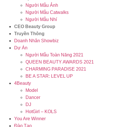
Người Mẫu Ảnh
Người Mẫu Catwalks
Người Mẫu Nhí
CEO Beauty Group
Truyền Thông
Doanh Nhân Showbiz
Dự Án
Người Mẫu Toàn Năng 2021
QUEEN BEAUTY AWARDS 2021
CHARMING PARADISE 2021
BE A STAR: LEVEL UP
4Beauty
Model
Dancer
DJ
HotGirl – KOLS
You Are Winner
Đào Tạo