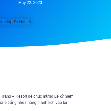
May 22, 2023
 Trang – Resort để chúc mừng Lễ kỷ niệm
one trắng nhẹ nhàng thanh lịch vào tối