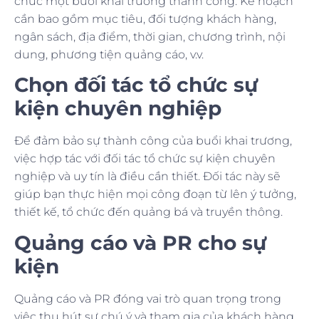
chức một buổi khai trương thành công. Kế hoạch
cần bao gồm mục tiêu, đối tượng khách hàng,
ngân sách, địa điểm, thời gian, chương trình, nội
dung, phương tiện quảng cáo, v.v.
Chọn đối tác tổ chức sự
kiện chuyên nghiệp
Để đảm bảo sự thành công của buổi khai trương,
việc hợp tác với đối tác tổ chức sự kiện chuyên
nghiệp và uy tín là điều cần thiết. Đối tác này sẽ
giúp bạn thực hiện mọi công đoạn từ lên ý tưởng,
thiết kế, tổ chức đến quảng bá và truyền thông.
Quảng cáo và PR cho sự
kiện
Quảng cáo và PR đóng vai trò quan trọng trong
việc thu hút sự chú ý và tham gia của khách hàng.