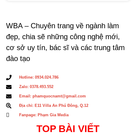
WBA – Chuyên trang về ngành làm
đẹp, chia sẽ những công nghệ mới,
cơ sở uy tín, bác sĩ và các trung tâm
đào tạo
Hotline: 0934.024.786
Zalo: 0378.493.552
Email: phamquocnamt@gmail.com
Địa chỉ: E11 Villa An Phú Đông, Q.12
Fanpage: Phạm Gia Media
TOP BÀI VIẾT