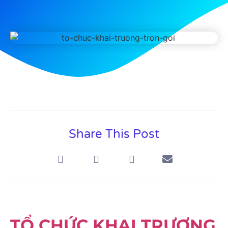
Share This Post
TỔ CHỨC KHAI TRƯƠNG