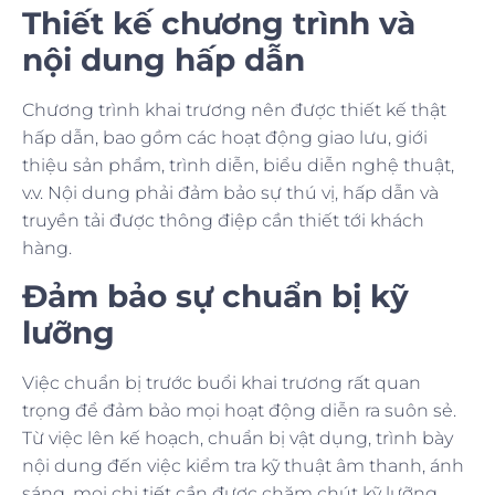
Thiết kế chương trình và
nội dung hấp dẫn
Chương trình khai trương nên được thiết kế thật
hấp dẫn, bao gồm các hoạt động giao lưu, giới
thiệu sản phẩm, trình diễn, biểu diễn nghệ thuật,
v.v. Nội dung phải đảm bảo sự thú vị, hấp dẫn và
truyền tải được thông điệp cần thiết tới khách
hàng.
Đảm bảo sự chuẩn bị kỹ
lưỡng
Việc chuẩn bị trước buổi khai trương rất quan
trọng để đảm bảo mọi hoạt động diễn ra suôn sẻ.
Từ việc lên kế hoạch, chuẩn bị vật dụng, trình bày
nội dung đến việc kiểm tra kỹ thuật âm thanh, ánh
sáng, mọi chi tiết cần được chăm chút kỹ lưỡng.