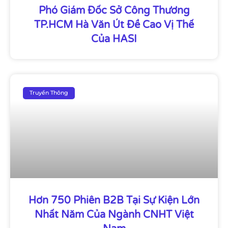
Phó Giám Đốc Sở Công Thương
TP.HCM Hà Văn Út Đề Cao Vị Thế
Của HASI
Truyền Thông
Hơn 750 Phiên B2B Tại Sự Kiện Lớn
Nhất Năm Của Ngành CNHT Việt