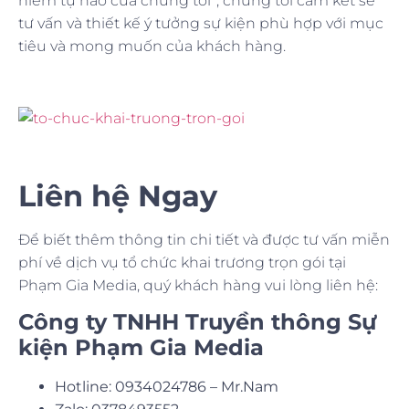
niềm tự hào của chúng tôi”, chúng tôi cam kết sẽ
tư vấn và thiết kế ý tưởng sự kiện phù hợp với mục
tiêu và mong muốn của khách hàng.
Liên hệ Ngay
Để biết thêm thông tin chi tiết và được tư vấn miễn
phí về dịch vụ tổ chức khai trương trọn gói tại
Phạm Gia Media, quý khách hàng vui lòng liên hệ:
Công ty TNHH Truyền thông Sự
kiện Phạm Gia Media
Hotline: 0934024786 – Mr.Nam