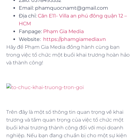
Zalo: 0378493552
Email: phamquocnamt@gmail.com
Địa chỉ:
Căn E11- Villa an phú đông quận 12 –
HCM
Fanpage:
Phạm Gia Media
Website:
https://phamgiamedia.vn
Hãy để Phạm Gia Media đồng hành cùng bạn
trong việc tổ chức một buổi khai trương hoàn hảo
và thành công!
Trên đây là một số thông tin quan trọng về khai
trương và tầm quan trọng của việc tổ chức một
buổi khai trương thành công đối với mọi doanh
nghiệp. Nếu bạn đang chuẩn bị cho một sự kiện