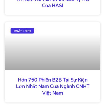
Của HASI
Truyền Thông
Hơn 750 Phiên B2B Tại Sự Kiện
Lớn Nhất Năm Của Ngành CNHT
Việt Nam