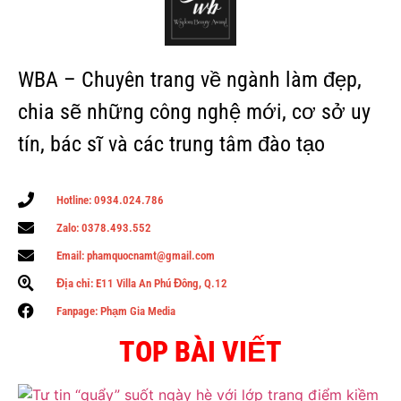
WBA – Chuyên trang về ngành làm đẹp,
chia sẽ những công nghệ mới, cơ sở uy
tín, bác sĩ và các trung tâm đào tạo
Hotline: 0934.024.786
Zalo: 0378.493.552
Email: phamquocnamt@gmail.com
Địa chỉ: E11 Villa An Phú Đông, Q.12
Fanpage: Phạm Gia Media
TOP BÀI VIẾT