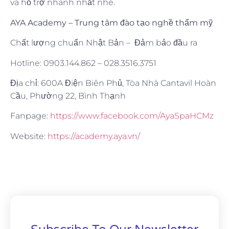
và hỗ trợ nhanh nhất nhé.
AYA Academy
– Trung tâm đào tạo nghề thẩm mỹ
Chất lượng chuẩn Nhật Bản – Đảm bảo đầu ra
Hotline: 0903.144.862 – 028.3516.3751
Địa chỉ: 600A Điện Biên Phủ, Tòa Nhà Cantavil Hoàn
Cầu, Phường 22, Bình Thạnh
Fanpage:
https://www.facebook.com/AyaSpaHCMz
Website:
https://academy.aya.vn/