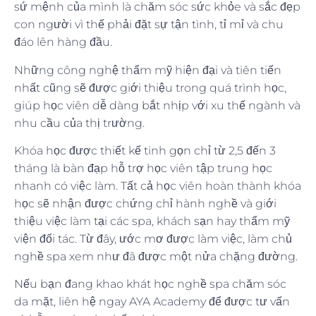
sứ mệnh của mình là chăm sóc sức khỏe và sắc đẹp
con người vì thế phải đặt sự tận tình, tỉ mỉ và chu
đáo lên hàng đầu.
Những công nghệ thẩm mỹ hiện đại và tiên tiến
nhất cũng sẽ được giới thiệu trong quá trình học,
giúp học viên dễ dàng bắt nhịp với xu thế ngành và
nhu cầu của thị trường.
Khóa học được thiết kế tinh gọn chỉ từ 2,5 đến 3
tháng là bàn đạp hỗ trợ học viên tập trung học
nhanh có việc làm. Tất cả học viên hoàn thành khóa
học sẽ nhận được chứng chỉ hành nghề và giới
thiệu việc làm tại các spa, khách sạn hay thẩm mỹ
viện đối tác. Từ đây, ước mơ được làm việc, làm chủ
nghề spa xem như đã được một nửa chặng đường.
Nếu bạn đang khao khát học nghề spa chăm sóc
da mặt, liên hệ ngay AYA Academy để được tư vấn