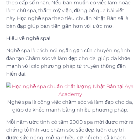
theo cấp số nhân. Nếu bạn muốn có việc làm hoặc
làm chủ spa, thẩm mỹ viện, đừng bỏ qua bài viết
này. Học nghề spa theo tiêu chuẩn Nhật Bản sẽ là
bàn đạp giúp bạn tiến gần hơn với ước mơ.
Hiểu về nghề spa!
Nghề spa là cách nói ngắn gọn của chuyên ngành
đào tạo Chăm sóc và làm đẹp cho da, giúp da khỏe
mạnh với các phương pháp từ truyền thống đến
hiện đại.
Nghề spa là công việc chăm sóc và làm đẹp cho da,
giúp da khỏe mạnh bằng nhiều phương pháp.
Mỗi năm ước tính có tầm 2000 spa mới được mở ra
chứng tỏ lĩnh vực chăm sóc sắc đẹp luôn duy trì
được sức nóng, mở ra nhiều cơ hội cho cả khách