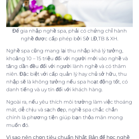
Để gia nhập nghề spa, phải có chứng chỉ hành
nghề được cấp phép bởi Sở LĐ,TB & XH.
Nghề spa cũng mang lại thu nhập khá lý tưởng,
khoảng 10 – 15 triệu đối với người mới vào nghề và
tăng dần đều đối với người lành nghề và có thâm
niên. Đặc biệt với cấp quản lý hay chủ sở hữu, thu
nhập sẽ là không tưởng nếu spa hoạt động tốt, có
danh tiếng và uy tín đối với khách hàng.
Ngoài ra, nếu yêu thích môi trường làm việc thoáng
mát, dễ chịu và sạch đẹp, nghề spa chắc chắn
chính là phương tiện giúp bạn thỏa mãn mong
muốn đó.
Vì sao nên chọn tiêu chuẩn Nhật Bản để học nghề