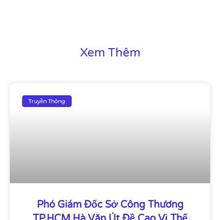
Xem Thêm
Truyền Thông
Phó Giám Đốc Sở Công Thương
TP.HCM Hà Văn Út Đề Cao Vị Thế