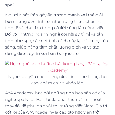
spa?
Người Nhật Bản gây ấn tượng mạnh với thế giới
bởi những đức tính tốt như trung thực, chăm chỉ,
tinh tế và chu đáo trong cả đời sống lẫn công việc.
Đối với những ngành nghề đòi hỏi sự tỉ mỉ và tận
tình như spa, các nét tính cách này lại có cơ hội tỏa
sáng, giúp nâng tầm chất lượng dịch vụ và tạo
dựng được uy tín với bạn bè quốc tế.
Nghề spa yêu cầu những đức tính như tỉ mỉ, chu
đáo, chăm chỉ và khéo léo.
AYA Academy học hỏi những tinh hoa sẵn có của
nghề spa Nhật Bản, từ đó phát triển và linh hoạt
thay đổi để phù hợp với thị trường Việt Nam. Giá trị
cốt lõi của AYA Academy là đào tạo học viên trở