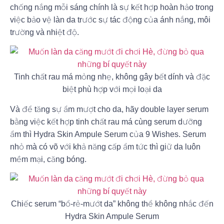
chống nắng mỗi sáng chính là sự kết hợp hoàn hảo trong
việc bảo vệ làn da trước sự tác động của ánh nắng, môi
trường và nhiệt độ.
Tinh chất rau má mỏng nhẹ, không gây bết dính và đặc
biệt phù hợp với mọi loại da
Và để tăng sự ẩm mượt cho da, hãy double layer serum
bằng việc kết hợp tinh chất rau má cùng serum dưỡng
ẩm thì Hydra Skin Ampule Serum của 9 Wishes. Serum
nhỏ mà có võ với khả năng cấp ẩm tức thì giữ da luôn
mềm mại, căng bóng.
Chiếc serum “bổ-rẻ-mướt da” không thể không nhắc đến
Hydra Skin Ampule Serum