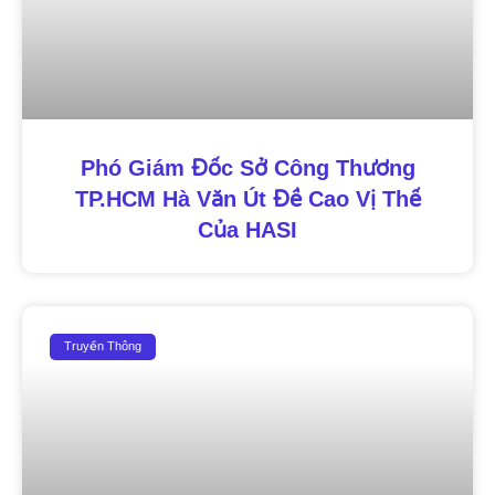
Phó Giám Đốc Sở Công Thương
TP.HCM Hà Văn Út Đề Cao Vị Thế
Của HASI
Truyền Thông