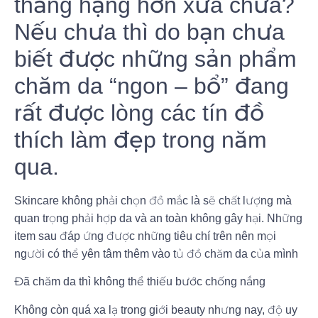
thăng hạng hơn xưa chưa?
Nếu chưa thì do bạn chưa
biết được những sản phẩm
chăm da “ngon – bổ” đang
rất được lòng các tín đồ
thích làm đẹp trong năm
qua.
Skincare không phải chọn đồ mắc là sẽ chất lượng mà
quan trọng phải hợp da và an toàn không gây hại. Những
item sau đáp ứng được những tiêu chí trên nên mọi
người có thể yên tâm thêm vào tủ đồ chăm da của mình
Đã chăm da thì không thể thiếu bước chống nắng
Không còn quá xa lạ trong giới beauty nhưng nay, độ uy