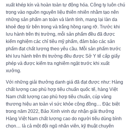
xuất khép kín và hoàn toàn tự động hóa. Công ty luôn chú
trọng vào nguồn nguyên liệu thiên nhiên nhằm tạo nên
những sản phẩm an toàn và lành tính, mang lại làn da
khoẻ đẹp từ bên trong và trắng hồng rạng rỡ. Trước khi
lưu hành trên thị trường, mỗi sản phẩm đều đã được
kiểm nghiệm các chỉ tiêu mỹ phẩm, đảm bảo các sản
phẩm đạt chất lượng theo yêu cầu. Mỗi sản phẩm trước
khi lưu hành trên thị trường đều được Sở Y tế cấp giấy
phép và được kiểm tra nghiêm ngặt trước khi xuất
xưởng.
Với những giải thưởng danh giá đã đạt được như: Hàng
chất lượng cao phù hợp tiêu chuẩn quốc tế, hàng Việt
Nam chất lượng cao phù hợp tiêu chuẩn, cúp vàng
thương hiệu an toàn vì sức khỏe cộng đồng… Đặc biệt
trong năm 2022, Bảo Xinh vinh dự nhận giải thưởng
Hàng Việt Nam chất lượng cao do người tiêu dùng bình
chọn… là cả một đội ngũ nhân viên, kỹ thuật chuyên