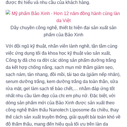
được thị hiếu và nhu cầu của khách hàng.
Dây chuyền công nghệ, thiết bị hiện đại sản xuất sản
phẩm của Bảo Xinh
Với đội ngũ kỹ thuật, nhân viên lành nghề, tận tâm cùng
việc ứng dụng tối đa khoa học kỹ thuật vào sản xuất,
Công ty đã cho ra đời các dòng sản phẩm dưỡng trắng
da kết hợp chống nắng, sạch mụn mờ thâm giảm sẹo,
sạch nám, tàn nhang, đồi mồi, tái tạo da (giảm nếp nhăn),
serum dưỡng trắng, kem dưỡng trắng da toàn thân, sữa
rửa mặt, gel làm sạch tế bào chết,… nhằm đáp ứng tốt
nhất nhu cầu làm đẹp của chị em phụ nữ. Đặc biệt, với
dòng sản phẩm mới của Bảo Xinh được sản xuất theo
công nghệ thẩm thấu Nanotech Liposome đa chiều, thay
thế cách sản xuất truyền thống, giải quyết bài toán khó về
độ thẩm thấu, mang đến hiệu quả tối ưu trên làn da