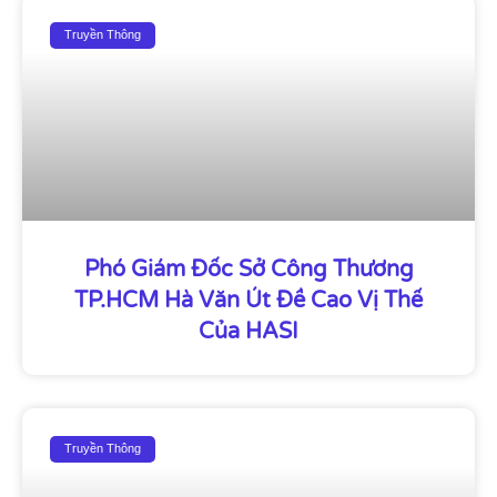
Truyền Thông
Phó Giám Đốc Sở Công Thương
TP.HCM Hà Văn Út Đề Cao Vị Thế
Của HASI
Truyền Thông