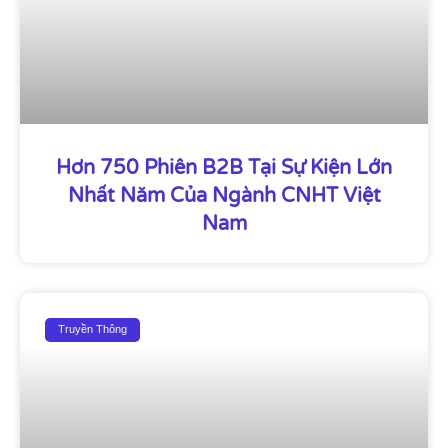
Hơn 750 Phiên B2B Tại Sự Kiện Lớn
Nhất Năm Của Ngành CNHT Việt
Nam
Truyền Thông