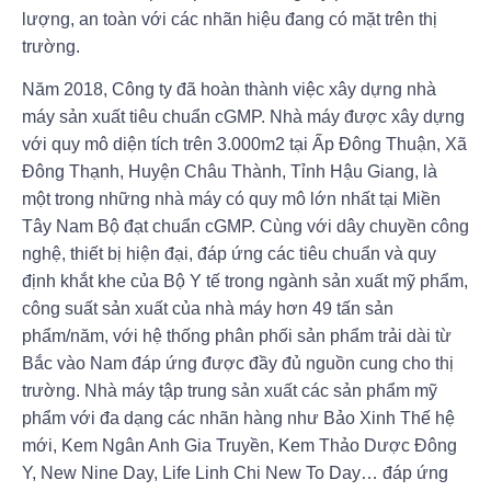
lượng, an toàn với các nhãn hiệu đang có mặt trên thị
trường.
Năm 2018, Công ty đã hoàn thành việc xây dựng nhà
máy sản xuất tiêu chuẩn cGMP. Nhà máy được xây dựng
với quy mô diện tích trên 3.000m2 tại Ấp Đông Thuận, Xã
Đông Thạnh, Huyện Châu Thành, Tỉnh Hậu Giang, là
một trong những nhà máy có quy mô lớn nhất tại Miền
Tây Nam Bộ đạt chuẩn cGMP. Cùng với dây chuyền công
nghệ, thiết bị hiện đại, đáp ứng các tiêu chuẩn và quy
định khắt khe của Bộ Y tế trong ngành sản xuất mỹ phẩm,
công suất sản xuất của nhà máy hơn 49 tấn sản
phẩm/năm, với hệ thống phân phối sản phẩm trải dài từ
Bắc vào Nam đáp ứng được đầy đủ nguồn cung cho thị
trường. Nhà máy tập trung sản xuất các sản phẩm mỹ
phẩm với đa dạng các nhãn hàng như Bảo Xinh Thế hệ
mới, Kem Ngân Anh Gia Truyền, Kem Thảo Dược Đông
Y, New Nine Day, Life Linh Chi New To Day… đáp ứng