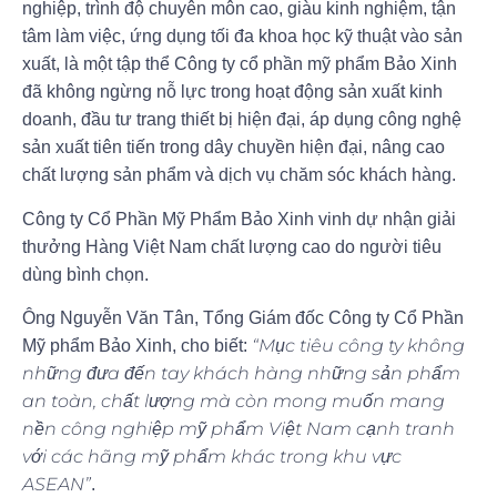
nghiệp, trình độ chuyên môn cao, giàu kinh nghiệm, tận
tâm làm việc, ứng dụng tối đa khoa học kỹ thuật vào sản
xuất, là một tập thể Công ty cổ phần mỹ phẩm Bảo Xinh
đã không ngừng nỗ lực trong hoạt động sản xuất kinh
doanh, đầu tư trang thiết bị hiện đại, áp dụng công nghệ
sản xuất tiên tiến trong dây chuyền hiện đại, nâng cao
chất lượng sản phẩm và dịch vụ chăm sóc khách hàng.
Công ty Cổ Phần Mỹ Phẩm Bảo Xinh vinh dự nhận giải
thưởng Hàng Việt Nam chất lượng cao do người tiêu
dùng bình chọn.
Ông Nguyễn Văn Tân, Tổng Giám đốc Công ty Cổ Phần
“Mục tiêu công ty không
Mỹ phẩm Bảo Xinh, cho biết:
những đưa đến tay khách hàng những sản phẩm
an toàn, chất lượng mà còn mong muốn mang
nền công nghiệp mỹ phẩm Việt Nam cạnh tranh
với các hãng mỹ phẩm khác trong khu vực
ASEAN”
.