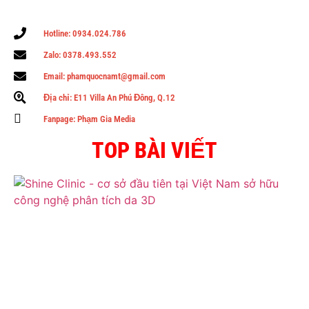
Hotline: 0934.024.786
Zalo: 0378.493.552
Email: phamquocnamt@gmail.com
Địa chỉ: E11 Villa An Phú Đông, Q.12
Fanpage: Phạm Gia Media
TOP BÀI VIẾT