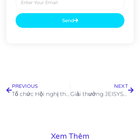
Send
PREVIOUS
NEXT
Tổ chức Hội nghị thượng đỉnh KOLS Việt Nam 2022 nhằm giới thiệu MXH DITOK
Giải thưởng JEISYS AWARD 2022 vinh danh Hệ thống thẩm mỹ Đông Á
Xem Thêm