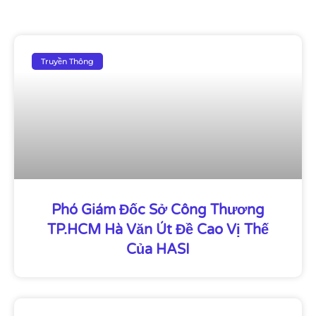
Truyền Thông
Phó Giám Đốc Sở Công Thương
TP.HCM Hà Văn Út Đề Cao Vị Thế
Của HASI