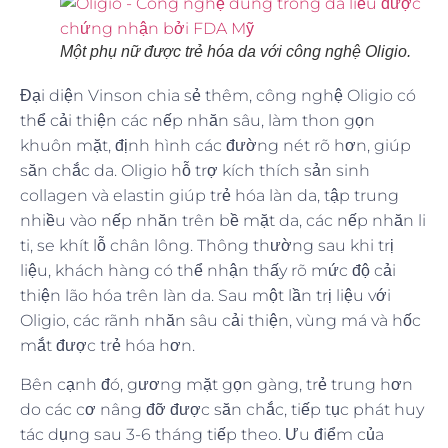
Một phụ nữ được trẻ hóa da với công nghệ Oligio.
Đại diện Vinson chia sẻ thêm, công nghệ Oligio có
thể cải thiện các nếp nhăn sâu, làm thon gọn
khuôn mặt, định hình các đường nét rõ hơn, giúp
săn chắc da. Oligio hỗ trợ kích thích sản sinh
collagen và elastin giúp trẻ hóa làn da, tập trung
nhiều vào nếp nhăn trên bề mặt da, các nếp nhăn li
ti, se khít lỗ chân lông. Thông thường sau khi trị
liệu, khách hàng có thể nhận thấy rõ mức độ cải
thiện lão hóa trên làn da. Sau một lần trị liệu với
Oligio, các rãnh nhăn sâu cải thiện, vùng má và hốc
mắt được trẻ hóa hơn.
Bên cạnh đó, gương mặt gọn gàng, trẻ trung hơn
do các cơ nâng đỡ được săn chắc, tiếp tục phát huy
tác dụng sau 3-6 tháng tiếp theo. Ưu điểm của