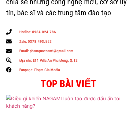
chia sẽ những công nghệ mới, cơ sở uy
tín, bác sĩ và các trung tâm đào tạo
Hotline: 0934.024.786
Zalo: 0378.493.552
Email: phamquocnamt@gmail.com
Địa chỉ: E11 Villa An Phú Đông, Q.12
Fanpage: Phạm Gia Media
TOP BÀI VIẾT