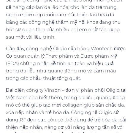
để nâng cấp làn da lão hóa, cho làn da trẻ trung,
rạng rỡ hơn dịp cuối năm. Cải thiện lão hóa da
bằng các công nghệ thẩm mỹ nội khoa đang thu
hút sự quan tâm của nhiều chị em nhờ tác dụng
sau một vài liệu trình.
Gần đây, công nghệ Oligio của hãng Wontech được
Cơ quan quản lý Thực phẩm và Dược phẩm Mỹ
(FDA) chứng nhận về tính an toàn và hiệu quả
trong da liễu như quang đông mô và cầm máu
trong các phẫu thuật tổng quát.
Đại diện công ty Vinson – đơn vị phân phối Oligio tại
Việt Nam cho biết thêm, trong da liễu, quang đông
mô có thể giúp tạo mới collagen giúp săn chắc da,
xóa nếp nhăn và trẻ hóa da. Công nghệ Oligio sử
dụng RF đơn cực còn có thể dùng để trẻ hóa da, cải
thiện nếp nhăn, nâng cơ với năng lượng tần số vô