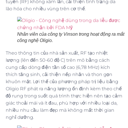
tuyến (RF) không xâm lấn, cải thiện tình trạng da
lão hóa cho nhiều vùng trên cơ thể.
Nhân viên của công ty Vinson trong hoạt động ra mắt
công nghệ Oligio.
Theo thông tin của nhà sản xuất, RF tạo nhiệt
lượng (lên đến 50-60 độ C) trên mô bằng cách
cung cấp dòng điện tần số cao (6,78 MHz) kích
thích tăng sinh, cải thiện nếp nhăn và thon gọn
khuôn mặt. Lợi thế của phương pháp trị liệu bằng
Oligio RF phát ra năng lượng ổn định kèm theo chế
độ rung trong suốt quá trình thực hiện nên tạo cảm
giác thoải mái và ít đau, phù hợp với nhiều loại da,
nhiều nhu cầu làm đẹp mà không mất thời gian
nghỉ dưỡng.