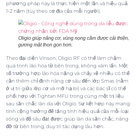
phương pháp này là thực hiện một lần và hiệu quả
1-2 năm (tùy theo cơ địa của mỗi người).
Oligio giúp nâng cơ, vùng nọng cằm được cải thiện,
gương mặt thon gọn hơn.
Theo đại diện Vinson, Oligio RF có thể làm chậm
quá trình lão hóa từ bên trong, không xâm lấn. Một
số trường hợp lão hóa nặng và chảy xệ nhiều có thể
cần thêm chỉ định nâng cơ sâu đến lớp Smas (nằm
ở vị trí giữa lớp cơ và mỡ hạ bì) và các bác sĩ có thể
phối hợp với Tightan MFU trong cùng một trị liệu
sau săn chắc làn da với Oligio. Sự kết hợp này mang
tính cộng hưởng để tăng tính hiệu quả của mỗi loại
sóng và độ sâu đạt được giúp làn da săn chắc, nâng
đỡ từ bên trong, duy trì tác dụng lâu hơn.