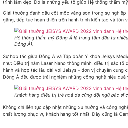
trình làm đẹp. Đó là những yếu tố giúp Hệ thống thẩm mỹ
Giải thưởng đánh dấu cột mốc vàng son trong sự nghiệp 1
gắng, tiếp tục hoàn thiện trên hành trình kiến tạo và tôn v
Hệ thống thẩm mỹ Đông Á là trung tâm đầu tư nhiều 
Đông Á).
Sự hợp tác giữa Đông Á và Tập đoàn Y khoa Jeisys Medical
như: Điều trị nám Laser Nano thông minh, điều trị sắc tố
hành và hợp tác lâu dài với Jeisys – đơn vị chuyên cung cấ
Đông Á đều được trải nghiệm những công nghệ hiệu quả 
Khách hàng điều trị trẻ hoá da cùng đội ngũ bác s
Không chỉ liên tục cập nhật những xu hướng và công ngh
chất lượng phục vụ khách hàng tốt nhất. Đây cũng là Ca