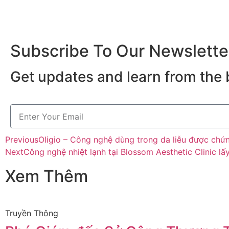
Subscribe To Our Newslette
Get updates and learn from the 
Previous
Oligio – Công nghệ dùng trong da liễu được ch
Next
Công nghệ nhiệt lạnh tại Blossom Aesthetic Clinic lấ
Xem Thêm
Truyền Thông