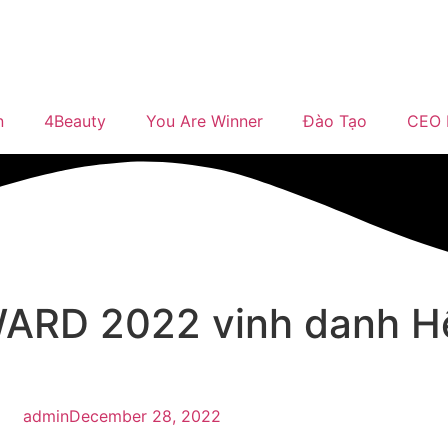
n
4Beauty
You Are Winner
Đào Tạo
CEO 
WARD 2022 vinh danh H
admin
December 28, 2022