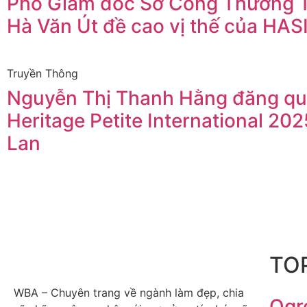
Phó Giám đốc Sở Công Thương
Hà Văn Út đề cao vị thế của HAS
Truyền Thông
Nguyễn Thị Thanh Hằng đăng qu
Heritage Petite International 202
Lan
TOP
WBA – Chuyên trang về ngành làm đẹp, chia
Qgr