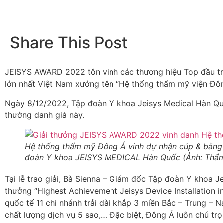
Share This Post
JEISYS AWARD 2022 tôn vinh các thương hiệu Top đầu tr
lớn nhất Việt Nam xướng tên “Hệ thống thẩm mỹ viện Đôn
Ngày 8/12/2022, Tập đoàn Y khoa Jeisys Medical Hàn Quố
thưởng danh giá này.
Hệ thống thẩm mỹ Đông Á vinh dự nhận cúp & bằng 
đoàn Y khoa JEISYS MEDICAL Hàn Quốc (Ảnh: Thẩ
Tại lễ trao giải, Bà Sienna – Giám đốc Tập đoàn Y khoa
thưởng “Highest Achievement Jeisys Device Installation 
quốc tế 11 chi nhánh trải dài khắp 3 miền Bắc – Trung – 
chất lượng dịch vụ 5 sao,… Đặc biệt, Đông Á luôn chú trọn