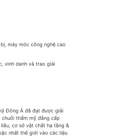
 bị, máy móc công nghệ cao
 vinh danh và trao giải
mỹ Đông Á đã đạt được giải
ệu chuỗi thẩm mỹ đẳng cấp
liễu, cơ sở vật chất hạ tầng &
ậc nhất thế giới vào các liệu