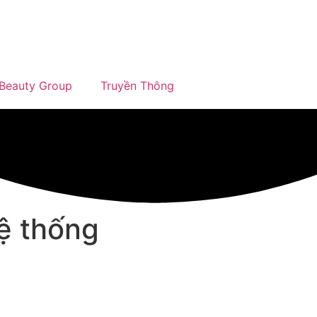
Beauty Group
Truyền Thông
ệ thống