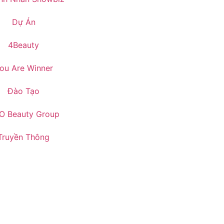
Dự Án
4Beauty
ou Are Winner
Đào Tạo
O Beauty Group
Truyền Thông