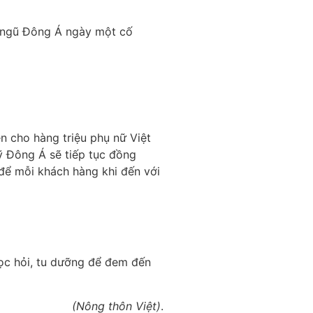
ội ngũ Đông Á ngày một cố
n cho hàng triệu phụ nữ Việt
mỹ Đông Á sẽ tiếp tục đồng
; để mỗi khách hàng khi đến với
học hỏi, tu dưỡng để đem đến
(Nông thôn Việt)
.