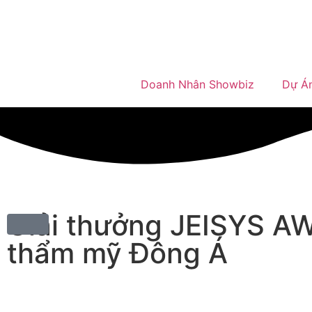
Doanh Nhân Showbiz
Dự Á
Giải thưởng JEISYS A
thẩm mỹ Đông Á