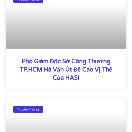
Phó Giám Đốc Sở Công Thương
TP.HCM Hà Văn Út Đề Cao Vị Thế
Của HASI
Truyền Thông