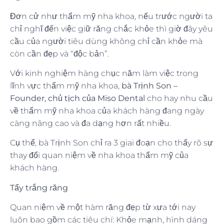
Đơn cử như thẩm mỹ nha khoa, nếu trước người ta
chỉ nghĩ đến việc giữ răng chắc khỏe thì giờ đây yêu
cầu của người tiêu dùng không chỉ cần khỏe mà
còn cần đẹp và “độc bản”.
Với kinh nghiệm hàng chục năm làm việc trong
lĩnh vực thẩm mỹ nha khoa,
bà Trịnh Son –
Founder, chủ tịch của Miso Dental
cho hay nhu cầu
về thẩm mỹ nha khoa của khách hàng đang ngày
càng nâng cao và đa dạng hơn rất nhiều.
Cụ thể, bà Trịnh Son chỉ ra 3 giai đoạn cho thấy rõ sự
thay đổi quan niệm về nha khoa thẩm mỹ của
khách hàng.
Tẩy trắng răng
Quan niệm về một hàm răng đẹp từ xưa tới nay
luôn bao gồm các tiêu chí: Khỏe mạnh, hình dáng