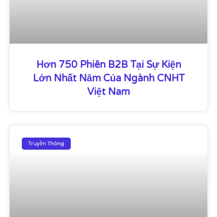
Hơn 750 Phiên B2B Tại Sự Kiện
Lớn Nhất Năm Của Ngành CNHT
Việt Nam
Truyền Thông