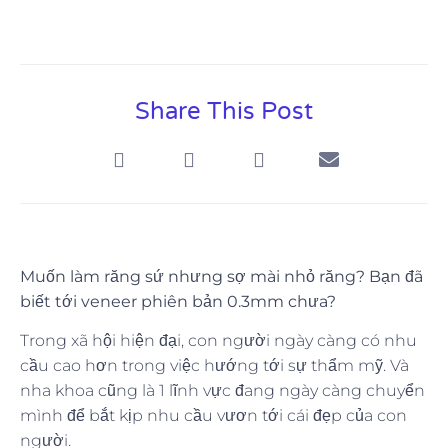
Share This Post
Muốn làm răng sứ nhưng sợ mài nhỏ răng? Bạn đã
biết tới veneer phiên bản 0.3mm chưa?
Trong xã hội hiện đại, con người ngày càng có nhu
cầu cao hơn trong việc hướng tới sự thẩm mỹ. Và
nha khoa cũng là 1 lĩnh vực đang ngày càng chuyển
mình để bắt kịp nhu cầu vươn tới cái đẹp của con
người.