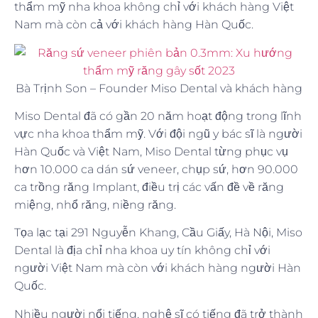
thẩm mỹ nha khoa không chỉ với khách hàng Việt
Nam mà còn cả với khách hàng Hàn Quốc.
Bà Trịnh Son – Founder Miso Dental và khách hàng
Miso Dental đã có gần 20 năm hoạt động trong lĩnh
vực nha khoa thẩm mỹ. Với đội ngũ y bác sĩ là người
Hàn Quốc và Việt Nam, Miso Dental từng phục vụ
hơn 10.000 ca dán sứ veneer, chụp sứ, hơn 90.000
ca trồng răng Implant, điều trị các vấn đề về răng
miệng, nhổ răng, niềng răng.
Tọa lạc tại 291 Nguyễn Khang, Cầu Giấy, Hà Nội, Miso
Dental là địa chỉ nha khoa uy tín không chỉ với
người Việt Nam mà còn với khách hàng người Hàn
Quốc.
Nhiều người nổi tiếng, nghệ sĩ có tiếng đã trở thành