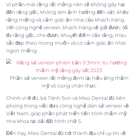
Vì phần mài răng rất mỏng nên sẽ không gây hại
đến răng gốc, không làm ảnh hưởng đến sức khỏe
răng miệng và cảm giác ăn nhai của khách hàng.
Với công nghệ veneer, khách hàng sẽ giữ được tối
đa răng gốc, che được khuyết điểm của răng, màu
sắc đẹp theo mong muốn và có cảm giác ăn nhai
ngon miệng.
Phần sứ veneer rất mỏng đem lại hiệu ứng thẩm
mỹ vô cùng chân thực
Chính vì lẽ đó, bà Trịnh Son và Miso Dental đã tiên
phong trong việc đưa công nghệ dán sứ veneer về
Việt Nam, góp phần phát triển tiến trình thẩm mỹ
nha khoa tại dải đất hình chữ S.
Đến nay, Miso Dental đã trở thành địa chỉ uy tín về