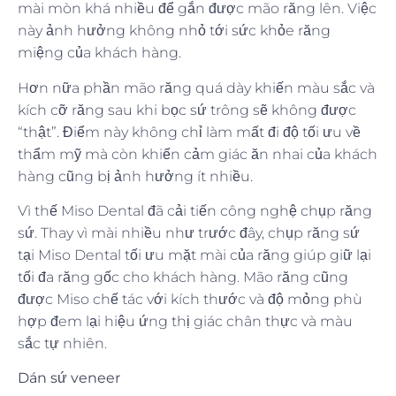
mài mòn khá nhiều để gắn được mão răng lên. Việc
này ảnh hưởng không nhỏ tới sức khỏe răng
miệng của khách hàng.
Hơn nữa phần mão răng quá dày khiến màu sắc và
kích cỡ răng sau khi bọc sứ trông sẽ không được
“thật”. Điểm này không chỉ làm mất đi độ tối ưu về
thẩm mỹ mà còn khiến cảm giác ăn nhai của khách
hàng cũng bị ảnh hưởng ít nhiều.
Vì thế Miso Dental đã cải tiến công nghệ chụp răng
sứ. Thay vì mài nhiều như trước đây, chụp răng sứ
tại Miso Dental tối ưu mặt mài của răng giúp giữ lại
tối đa răng gốc cho khách hàng. Mão răng cũng
được Miso chế tác với kích thước và độ mỏng phù
hợp đem lại hiệu ứng thị giác chân thực và màu
sắc tự nhiên.
Dán sứ veneer