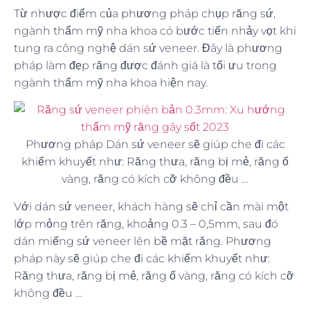
Từ nhược điểm của phương pháp chụp răng sứ,
ngành thẩm mỹ nha khoa có bước tiến nhảy vọt khi
tung ra công nghệ dán sứ veneer. Đây là phương
pháp làm đẹp răng được đánh giá là tối ưu trong
ngành thẩm mỹ nha khoa hiện nay.
Phương pháp Dán sứ veneer sẽ giúp che đi các
khiếm khuyết như: Răng thưa, răng bị mẻ, răng ố
vàng, răng có kích cỡ không đều …
Với dán sứ veneer, khách hàng sẽ chỉ cần mài một
lớp mỏng trên răng, khoảng 0.3 – 0,5mm, sau đó
dán miếng sứ veneer lên bề mặt răng. Phương
pháp này sẽ giúp che đi các khiếm khuyết như:
Răng thưa, răng bị mẻ, răng ố vàng, răng có kích cỡ
không đều …