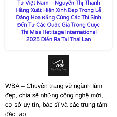
Từ Việt Nam – Nguyễn Thị Thanh
Hằng Xuất Hiện Xinh Đẹp Trong Lễ
Dâng Hoa Đăng Cùng Các Thí Sinh
Đến Từ Các Quốc Gia Trong Cuộc
Thi Miss Hetitage International
2025 Diễn Ra Tại Thái Lan
WBA – Chuyên trang về ngành làm
đẹp, chia sẽ những công nghệ mới,
cơ sở uy tín, bác sĩ và các trung tâm
đào tạo