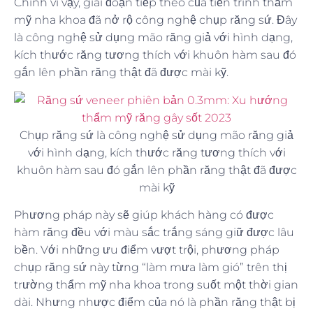
Chính vì vậy, giai đoạn tiếp theo của tiến trình thẩm
mỹ nha khoa đã nở rộ công nghệ chụp răng sứ. Đây
là công nghệ sử dụng mão răng giả với hình dạng,
kích thước răng tương thích với khuôn hàm sau đó
gắn lên phần răng thật đã được mài kỹ.
Chụp răng sứ là công nghệ sử dụng mão răng giả
với hình dạng, kích thước răng tương thích với
khuôn hàm sau đó gắn lên phần răng thật đã được
mài kỹ
Phương pháp này sẽ giúp khách hàng có được
hàm răng đều với màu sắc trắng sáng giữ được lâu
bền. Với những ưu điểm vượt trội, phương pháp
chụp răng sứ này từng “làm mưa làm gió” trên thị
trường thẩm mỹ nha khoa trong suốt một thời gian
dài. Nhưng nhược điểm của nó là phần răng thật bị