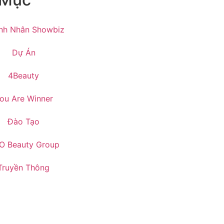
nh Nhân Showbiz
Dự Án
4Beauty
ou Are Winner
Đào Tạo
O Beauty Group
Truyền Thông