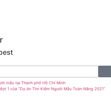
r
best
gười mẫu tại Thành phố Hồ Chí Minh
ng đợt 1 của “Dự án Tìm Kiếm Người Mẫu Toàn Năng 2021”