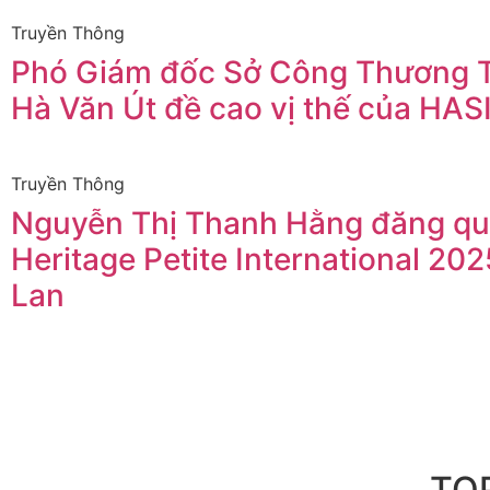
Truyền Thông
Phó Giám đốc Sở Công Thương
Hà Văn Út đề cao vị thế của HAS
Truyền Thông
Nguyễn Thị Thanh Hằng đăng qu
Heritage Petite International 202
Lan
TOP