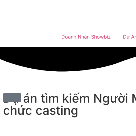
Doanh Nhân Showbiz
Dự Á
Dự án tìm kiếm Người 
chức casting