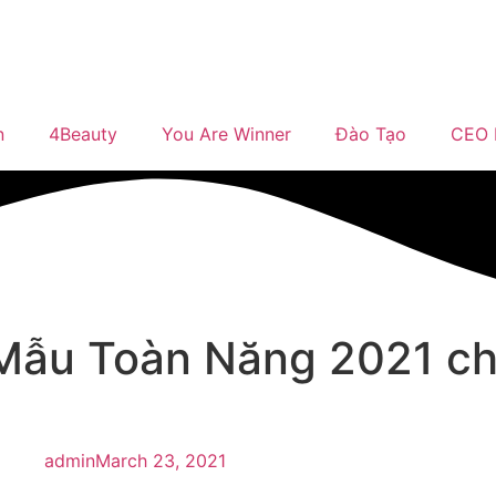
n
4Beauty
You Are Winner
Đào Tạo
CEO 
Mẫu Toàn Năng 2021 ch
admin
March 23, 2021