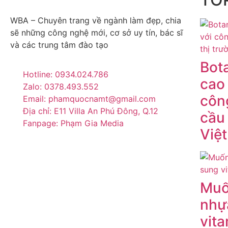
WBA – Chuyên trang về ngành làm đẹp, chia
sẽ những công nghệ mới, cơ sở uy tín, bác sĩ
và các trung tâm đào tạo
Bot
Hotline: 0934.024.786
cao
Zalo: 0378.493.552
công
Email: phamquocnamt@gmail.com
Địa chỉ: E11 Villa An Phú Đông, Q.12
cầu 
Fanpage: Phạm Gia Media
Việ
Muố
nhự
vit