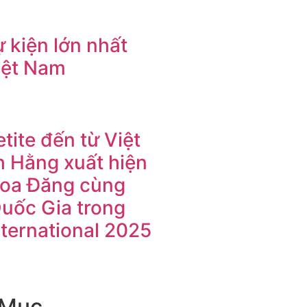
 kiện lớn nhất
iệt Nam
tite đến từ Việt
 Hằng xuất hiện
Hoa Đăng cùng
Quốc Gia trong
nternational 2025
 Mục