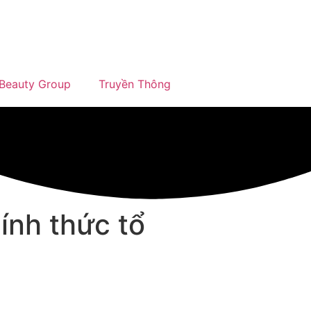
Beauty Group
Truyền Thông
ính thức tổ