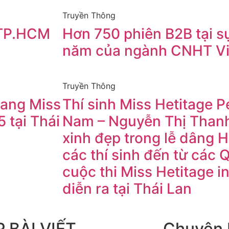
Truyền Thông
 TP.HCM
Hơn 750 phiên B2B tại sự
I
năm của ngành CNHT V
Truyền Thông
ang Miss
Thí sinh Miss Hetitage Pe
5 tại Thái
Nam – Nguyễn Thị Thanh
xinh đẹp trong lễ dâng 
các thí sinh đến từ các 
cuộc thi Miss Hetitage i
diễn ra tại Thái Lan
 BÀI VIẾT
Chuyên