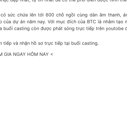
 có sức chứa lên tới 600 chỗ ngồi cùng dàn âm thanh, á
p của dự án năm nay. Với mục đích của BTC là nhằm tạo m
ổi casting còn được phát sóng trực tiếp trên youtobe để 
 tiếp và nhận hồ sơ trực tiếp tại buổi casting.
M GIA NGAY HÔM NAY <