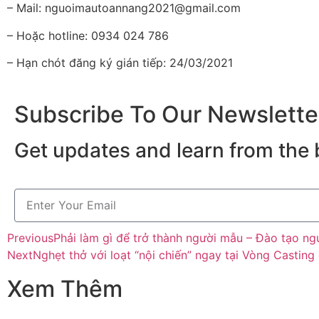
– Mail: nguoimautoannang2021@gmail.com
– Hoặc hotline: 0934 024 786
– Hạn chót đăng ký gián tiếp: 24/03/2021
Subscribe To Our Newslette
Get updates and learn from the 
Previous
Phải làm gì để trở thành người mẫu – Đào tạo n
Next
Nghẹt thở với loạt “nội chiến” ngay tại Vòng Casti
Xem Thêm