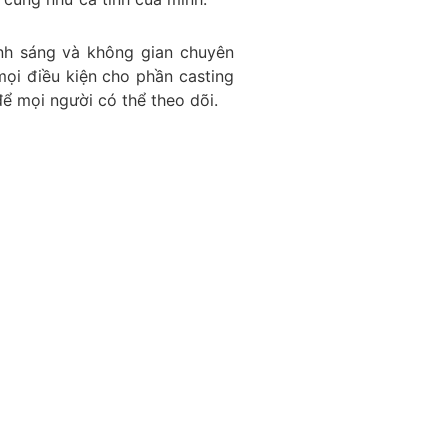
nh sáng và không gian chuyên
ọi điều kiện cho phần casting
mọi người có thể theo dõi.