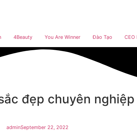
n
4Beauty
You Are Winner
Đào Tạo
CEO 
sắc đẹp chuyên nghiệp 
admin
September 22, 2022