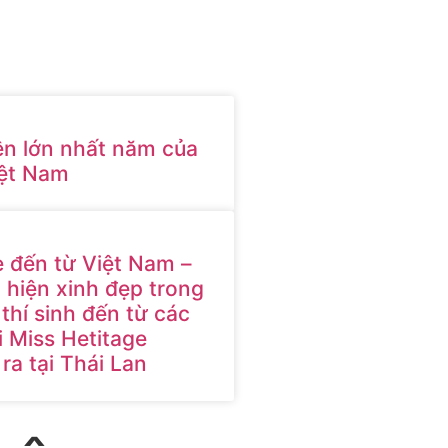
ện lớn nhất năm của
ệt Nam
e đến từ Việt Nam –
hiện xinh đẹp trong
thí sinh đến từ các
i Miss Hetitage
ra tại Thái Lan