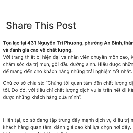
Share This Post
Tọa lạc tại 431 Nguyễn Tri Phương, phường An Bình,thàn
và đánh giá cao về chất lượng.
Với trang thiết bị hiện đại và nhân viên chuyên môn cao,
chăm sóc da trị mụn, gội đầu dưỡng sinh. Hiểu được những
để mang đến cho khách hàng những trải nghiệm tốt nhất.
Chủ cơ sở chia sẻ: “Chúng tôi quan tâm đến chất lượng d
tôi. Do đó, với tiêu chí chất lượng dịch vụ là trên hết 
được những khách hàng của mình”.
Hiện tại, cơ sở đang tập trung đẩy mạnh dịch vụ điều tr
khách hàng quan tâm, đánh giá cao khi lựa chọn nơi đây.