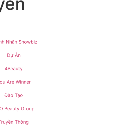
yên
nh Nhân Showbiz
Dự Án
4Beauty
ou Are Winner
Đào Tạo
O Beauty Group
Truyền Thông