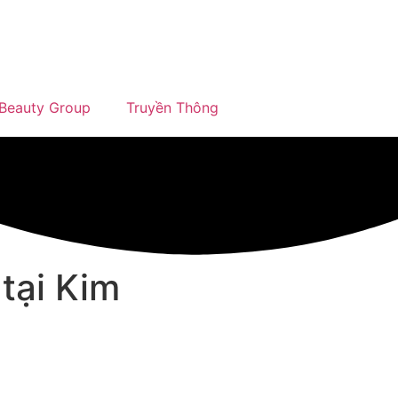
Beauty Group
Truyền Thông
tại Kim