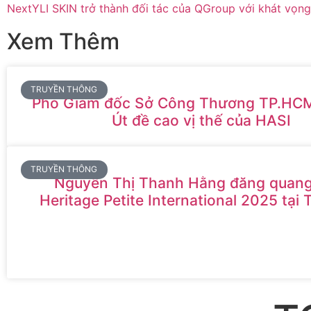
Next
YLI SKIN trở thành đối tác của QGroup với khát vọ
Xem Thêm
TRUYỀN THÔNG
Phó Giám đốc Sở Công Thương TP.HC
Út đề cao vị thế của HASI
TRUYỀN THÔNG
Nguyễn Thị Thanh Hằng đăng quang
Heritage Petite International 2025 tại 