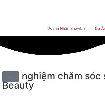
Doanh Nhân Showbiz
Dự Á
Trải nghiệm chăm sóc 
Beauty