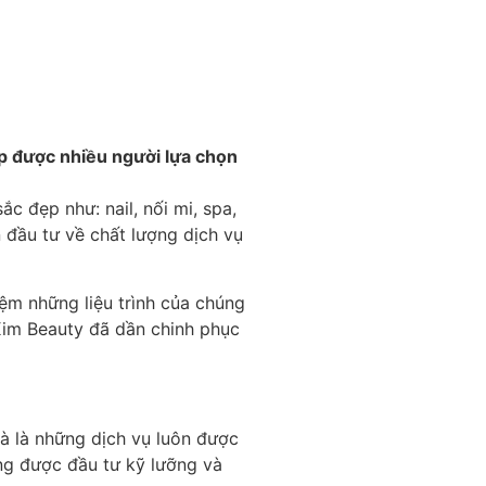
ẹp được nhiều người lựa chọn
c đẹp như: nail, nối mi, spa,
 đầu tư về chất lượng dịch vụ
ệm những liệu trình của chúng
 Kim Beauty đã dần chinh phục
và là những dịch vụ luôn được
ũng được đầu tư kỹ lưỡng và