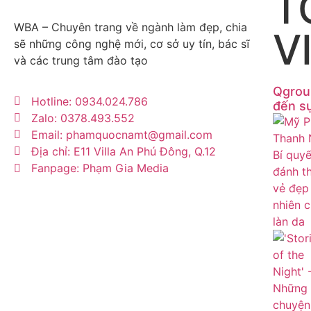
T
WBA – Chuyên trang về ngành làm đẹp, chia
V
sẽ những công nghệ mới, cơ sở uy tín, bác sĩ
và các trung tâm đào tạo
Qgrou
Hotline: 0934.024.786
đến sự
Zalo: 0378.493.552
Email: phamquocnamt@gmail.com
Địa chỉ: E11 Villa An Phú Đông, Q.12
Fanpage: Phạm Gia Media