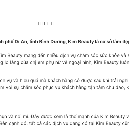
h phố Dĩ An, tỉnh Bình Dương, Kim Beauty là cơ sở làm đ
 Kim Beauty mang đến nhiều dịch vụ chăm sóc sức khỏe và sắ
 lo lắng của chị em phụ nữ về ngoại hình, Kim Beauty luôn
ịch vụ và hiệu quả mà khách hàng có được sau khi trải nghi
đi kèm với sự chăm sóc phục vụ khách hàng tận tâm chu đáo,
ị mụn và nối mi. Đây được xem là thế mạnh của Kim Beauty 
 Bên cạnh đó, tất cả các dịch vụ đang có tại Kim Beauty c