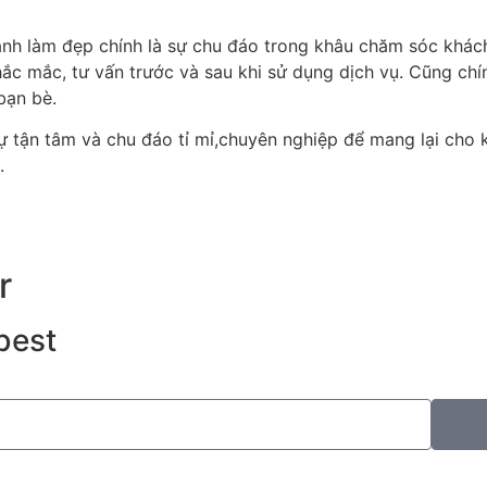
h làm đẹp chính là sự chu đáo trong khâu chăm sóc khách
hắc mắc, tư vấn trước và sau khi sử dụng dịch vụ. Cũng chí
 bạn bè.
ự tận tâm và chu đáo tỉ mỉ,chuyên nghiệp để mang lại cho 
.
r
best