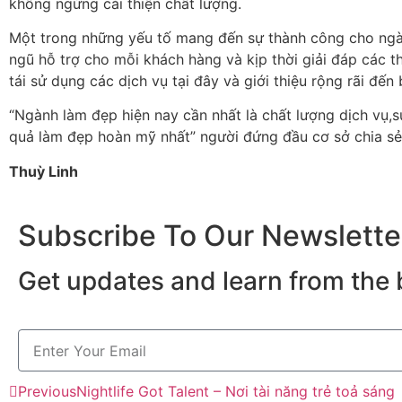
không ngừng cải thiện chất lượng.
Một trong những yếu tố mang đến sự thành công cho ngàn
ngũ hỗ trợ cho mỗi khách hàng và kịp thời giải đáp các t
tái sử dụng các dịch vụ tại đây và giới thiệu rộng rãi đến
“Ngành làm đẹp hiện nay cần nhất là chất lượng dịch vụ,s
quả làm đẹp hoàn mỹ nhất” người đứng đầu cơ sở chia sẻ
Thuỳ Linh
Subscribe To Our Newslette
Get updates and learn from the 
Previous
Nightlife Got Talent – Nơi tài năng trẻ toả sáng