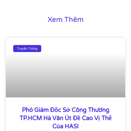
Xem Thêm
Truyền Thông
Phó Giám Đốc Sở Công Thương
TP.HCM Hà Văn Út Đề Cao Vị Thế
Của HASI