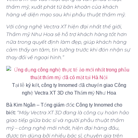
thẩm mỹ, xuất phát từ băn khoăn của khách
hàng về diện mạo sau khi phẫu thuật thẩm mỹ.
Với công nghệ Vectra XT hiện đại nhất thế giới,
Thẩm mỹ Như Hoa sẽ hỗ trợ khách hàng tốt hơn
nữa trong quyết định làm đẹp, giúp khách hàng
cảm thấy an tâm, tin tưởng trước khi đón nhận sự
thay đổi về ngoại hình.”
Tại lễ ký kết, công ty Innomed đã chuyển giao Công
nghệ Vectra XT 3D cho Thẩm mỹ Như Hoa
Bà Kim Ngân – Tổng giám đốc Công ty Innomed cho
“Máy Vectra XT 3D đang là công cụ hoàn hảo
biết:
giao tiếp giữa bác sĩ và người phẫu thuật thẩm
mỹ – công nghệ mới nhất, hiện đại hàng đầu,
được tin dùng bởi nhiều bác sĩ, chuyên gia trên