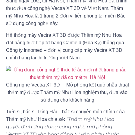
Sáng ngày 10/2, tại Hà Nội, Thẩm mỹ Như Hoa đã chính
thức đưa công nghệ Vectra XT 3D về Việt Nam. Thẩm
mỹ Như Hoa là 1 trong 2 đơn vị tiên phong tại miền Bắc
sử dụng công nghệ này.
Hệ thống máy Vectra XT 3D được Thẩm mỹ Như Hoa
đặt hàng trực tiếp từ hãng Canfield (Hoa Kỳ) thông qua
Công ty Innomed – đơn vị cung cấp máy Vectra XT 3D
chính hãng tại thị trường Việt Nam.
Công nghệ Vectra XT 3D – Mô phỏng kết quả phẫu thuật
thẩm mỹ được Thẩm mỹ Như Hoa nghiệm thu, đưa vào
sử dụng cho khách hàng
Tiến sĩ, bác sĩ Tống Hải – bác sĩ chuyên môn chính của
“Thẩm mỹ Như Hoa
Thẩm mỹ Như Hoa chia sẻ:
quyết định ứng dụng công nghệ mô phỏng
Vectra XT 3D vào hoạt động tư vấn phẫu thuật