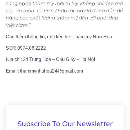
công nghệ thẩm mỹ mới từ Mỹ, không chỉ đẹp mà
còn an toàn. Tôi tin sự hợp tác này là đúng đắn để
nâng cao chất lượng thẩm mỹ đến với phái đẹp
Việt Nam.”
Cần thêm thông tin, mời liên hệ: Thẩm mỹ Như Hoa
SĐT: 0974.06.2222
Địa chỉ: 24 Trung Hòa – Cầu Giấy – Hà Nội
Email: thammynhuhoa24@gmail.com
Subscribe To Our Newsletter