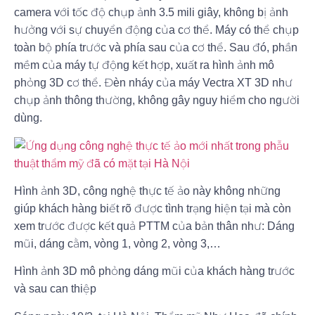
camera với tốc độ chụp ảnh 3.5 mili giây, không bị ảnh
hưởng với sự chuyển động của cơ thể. Máy có thể chụp
toàn bộ phía trước và phía sau của cơ thể. Sau đó, phần
mềm của máy tự động kết hợp, xuất ra hình ảnh mô
phỏng 3D cơ thể. Đèn nháy của máy Vectra XT 3D như
chụp ảnh thông thường, không gây nguy hiểm cho người
dùng.
Hình ảnh 3D, công nghệ thực tế ảo này không những
giúp khách hàng biết rõ được tình trạng hiện tại mà còn
xem trước được kết quả PTTM của bản thân như: Dáng
mũi, dáng cằm, vòng 1, vòng 2, vòng 3,…
Hình ảnh 3D mô phỏng dáng mũi của khách hàng trước
và sau can thiệp