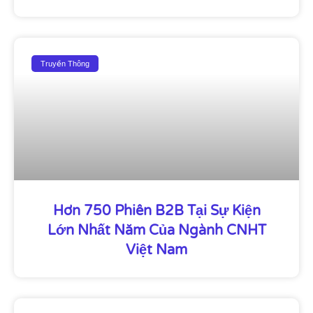
Truyền Thông
Hơn 750 Phiên B2B Tại Sự Kiện
Lớn Nhất Năm Của Ngành CNHT
Việt Nam