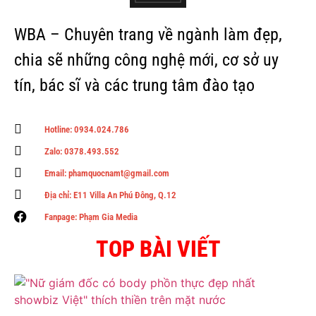
WBA – Chuyên trang về ngành làm đẹp,
chia sẽ những công nghệ mới, cơ sở uy
tín, bác sĩ và các trung tâm đào tạo
Hotline: 0934.024.786
Zalo: 0378.493.552
Email: phamquocnamt@gmail.com
Địa chỉ: E11 Villa An Phú Đông, Q.12
Fanpage: Phạm Gia Media
TOP BÀI VIẾT