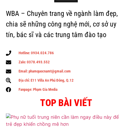
WBA – Chuyên trang về ngành làm đẹp,
chia sẽ những công nghệ mới, cơ sở uy
tín, bác sĩ và các trung tâm đào tạo
Hotline: 0934.024.786
Zalo: 0378.493.552
Email: phamquocnamt@gmail.com
Địa chỉ: E11 Villa An Phú Đông, Q.12
Fanpage: Phạm Gia Media
TOP BÀI VIẾT