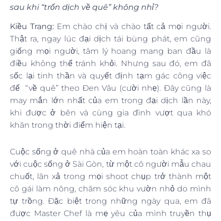
sau khi “trốn dịch về quê” không nhỉ?
Kiều Trang:
Em chào chị và chào tất cả mọi người.
Thật ra, ngay lúc đại dịch tái bùng phát, em cũng
giống mọi người, tâm lý hoang mang ban đầu là
điều không thể tránh khỏi. Nhưng sau đó, em đã
sốc lại tinh thần và quyết định tạm gác công việc
để “về quê” theo Đen Vâu (cười nhẹ). Đây cũng là
may mắn lớn nhất của em trong đại dịch lần này,
khi được ở bên và cùng gia đình vượt qua khó
khăn trong thời điểm hiện tại.
Cuộc sống ở quê nhà của em hoàn toàn khác xa so
với cuộc sống ở Sài Gòn, từ một cô người mẫu chau
chuốt, lăn xả trong mọi shoot chụp trở thành một
cô gái làm nông, chăm sóc khu vườn nhỏ do mình
tự trồng. Đặc biệt trong những ngày qua, em đã
được Master Chef là mẹ yêu của mình truyền thụ