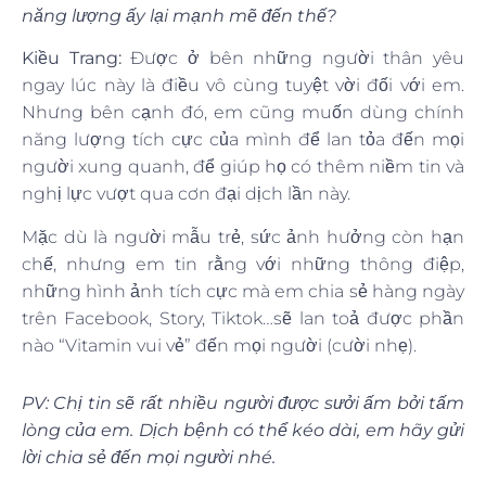
năng lượng ấy lại mạnh mẽ đến thế?
Kiều Trang:
Được ở bên những người thân yêu
ngay lúc này là điều vô cùng tuyệt vời đối với em.
Nhưng bên cạnh đó, em cũng muốn dùng chính
năng lượng tích cực của mình để lan tỏa đến mọi
người xung quanh, để giúp họ có thêm niềm tin và
nghị lực vượt qua cơn đại dịch lần này.
Mặc dù là người mẫu trẻ, sức ảnh hưởng còn hạn
chế, nhưng em tin rằng với những thông điệp,
những hình ảnh tích cực mà em chia sẻ hàng ngày
trên Facebook, Story, Tiktok…sẽ lan toả được phần
nào “Vitamin vui vẻ” đến mọi người (cười nhẹ).
PV: Chị tin sẽ rất nhiều người được sưởi ấm bởi tấm
lòng của em. Dịch bệnh có thể kéo dài, em hãy gửi
lời chia sẻ đến mọi người nhé.