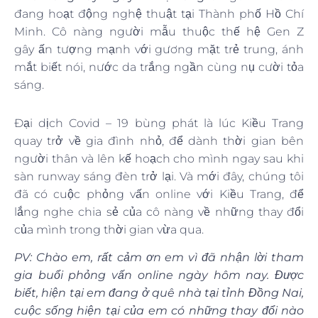
đang hoạt động nghệ thuật tại Thành phố Hồ Chí
Minh. Cô nàng người mẫu thuộc thế hệ Gen Z
gây ấn tượng mạnh với gương mặt trẻ trung, ánh
mắt biết nói, nước da trắng ngần cùng nụ cười tỏa
sáng.
Đại dịch Covid – 19 bùng phát là lúc Kiều Trang
quay trở về gia đình nhỏ, để dành thời gian bên
người thân và lên kế hoạch cho mình ngay sau khi
sàn runway sáng đèn trở lại. Và mới đây, chúng tôi
đã có cuộc phỏng vấn online với Kiều Trang, để
lắng nghe chia sẻ của cô nàng về những thay đổi
của mình trong thời gian vừa qua.
PV: Chào em, rất cảm ơn em vì đã nhận lời tham
gia buổi phỏng vấn online ngày hôm nay. Được
biết, hiện tại em đang ở quê nhà tại tỉnh Đồng Nai,
cuộc sống hiện tại của em có những thay đổi nào