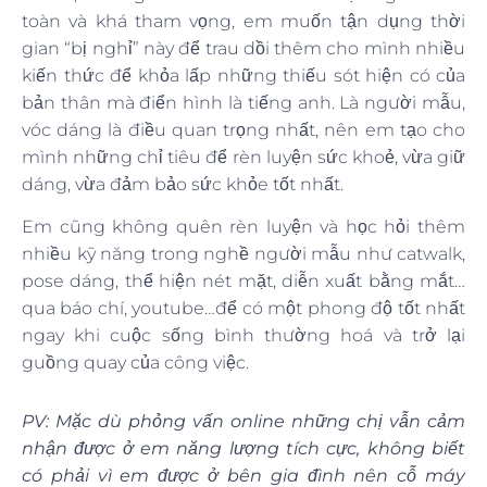
toàn và khá tham vọng, em muốn tận dụng thời
gian “bị nghỉ” này để trau dồi thêm cho mình nhiều
kiến thức để khỏa lấp những thiếu sót hiện có của
bản thân mà điển hình là tiếng anh. Là người mẫu,
vóc dáng là điều quan trọng nhất, nên em tạo cho
mình những chỉ tiêu để rèn luyện sức khoẻ, vừa giữ
dáng, vừa đảm bảo sức khỏe tốt nhất.
Em cũng không quên rèn luyện và học hỏi thêm
nhiều kỹ năng trong nghề người mẫu như catwalk,
pose dáng, thể hiện nét mặt, diễn xuất bằng mắt…
qua báo chí, youtube…để có một phong độ tốt nhất
ngay khi cuộc sống bình thường hoá và trở lại
guồng quay của công việc.
PV: Mặc dù phỏng vấn online những chị vẫn cảm
nhận được ở em năng lượng tích cực, không biết
có phải vì em được ở bên gia đình nên cỗ máy