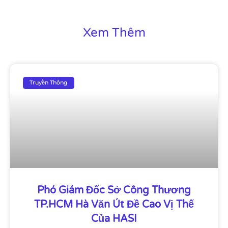
Xem Thêm
Truyền Thông
Phó Giám Đốc Sở Công Thương
TP.HCM Hà Văn Út Đề Cao Vị Thế
Của HASI