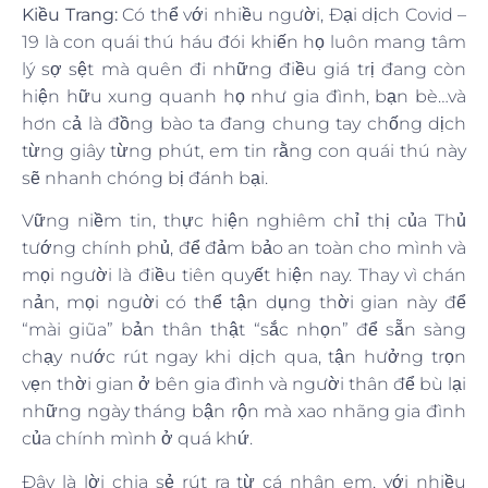
Kiều Trang:
Có thể với nhiều người, Đại dịch Covid –
19 là con quái thú háu đói khiến họ luôn mang tâm
lý sợ sệt mà quên đi những điều giá trị đang còn
hiện hữu xung quanh họ như gia đình, bạn bè…và
hơn cả là đồng bào ta đang chung tay chống dịch
từng giây từng phút, em tin rằng con quái thú này
sẽ nhanh chóng bị đánh bại.
Vững niềm tin, thực hiện nghiêm chỉ thị của Thủ
tướng chính phủ, để đảm bảo an toàn cho mình và
mọi người là điều tiên quyết hiện nay. Thay vì chán
nản, mọi người có thể tận dụng thời gian này để
“mài giũa” bản thân thật “sắc nhọn” để sẵn sàng
chạy nước rút ngay khi dịch qua, tận hưởng trọn
vẹn thời gian ở bên gia đình và người thân để bù lại
những ngày tháng bận rộn mà xao nhãng gia đình
của chính mình ở quá khứ.
Đây là lời chia sẻ rút ra từ cá nhân em, với nhiều