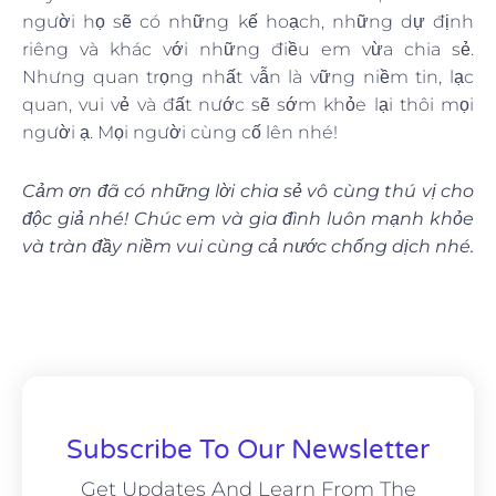
người họ sẽ có những kế hoạch, những dự định
riêng và khác với những điều em vừa chia sẻ.
Nhưng quan trọng nhất vẫn là vững niềm tin, lạc
quan, vui vẻ và đất nước sẽ sớm khỏe lại thôi mọi
người ạ. Mọi người cùng cố lên nhé!
Cảm ơn đã có những lời chia sẻ vô cùng thú vị cho
độc giả nhé! Chúc em và gia đình luôn mạnh khỏe
và tràn đầy niềm vui cùng cả nước chống dịch nhé.
Subscribe To Our Newsletter
Get Updates And Learn From The