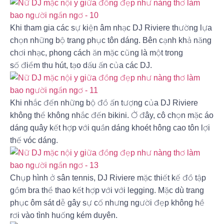
Khi tham gia các sự kiện âm nhạc DJ Riviere thường lựa
chọn những bộ trang phục tôn dáng. Bên cạnh khả năng
chơi nhạc, phong cách ăn mặc cũng là một trong
số điểm thu hút, tạo dấu ấn của các DJ.
Khi nhắc đến những bộ đồ ấn tượng của DJ Riviere
không thể không nhắc đến bikini. Ở đây, cô chọn mặc áo
dáng quây kết hợp với quần dáng khoét hông cao tôn lợi
thế vóc dáng.
Chụp hình ở sân tennis, DJ Riviere mặc thiết kế đồ tập
gồm bra thể thao kết hợp với với legging. Mặc dù trang
phục ôm sát dễ gây sự cố nhưng người đẹp không hề
rơi vào tình huống kém duyên.