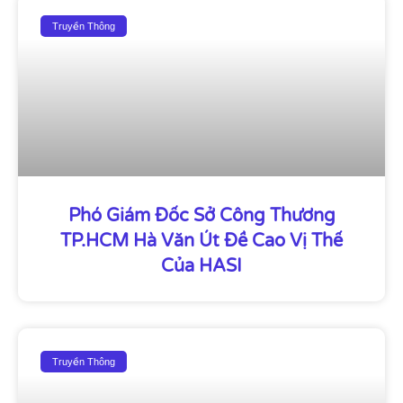
Truyền Thông
Phó Giám Đốc Sở Công Thương
TP.HCM Hà Văn Út Đề Cao Vị Thế
Của HASI
Truyền Thông