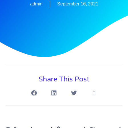
admin
September 16, 2021
Share This Post