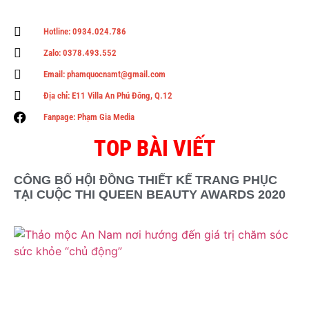
Hotline: 0934.024.786
Zalo: 0378.493.552
Email: phamquocnamt@gmail.com
Địa chỉ: E11 Villa An Phú Đông, Q.12
Fanpage: Phạm Gia Media
TOP BÀI VIẾT
CÔNG BỐ HỘI ĐỒNG THIẾT KẾ TRANG PHỤC
TẠI CUỘC THI QUEEN BEAUTY AWARDS 2020