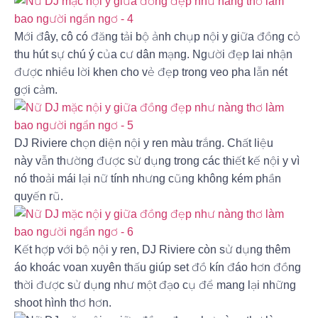
Mới đây, cô có đăng tải bộ ảnh chụp nội y giữa đồng cỏ
thu hút sự chú ý của cư dân mạng. Người đẹp lai nhận
được nhiều lời khen cho vẻ đẹp trong veo pha lẫn nét
gợi cảm.
DJ Riviere chọn diện nội y ren màu trắng. Chất liệu
này vẫn thường được sử dụng trong các thiết kế nội y vì
nó thoải mái lại nữ tính nhưng cũng không kém phần
quyến rũ.
Kết hợp với bộ nội y ren, DJ Riviere còn sử dụng thêm
áo khoác voan xuyên thấu giúp set đồ kín đáo hơn đồng
thời được sử dụng như một đạo cụ để mang lại những
shoot hình thơ hơn.