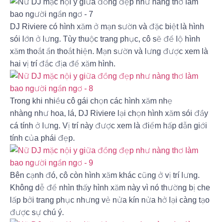
DJ Riviere có hình xăm ở mạn sườn và đặc biệt là hình
sói lớn ở lưng. Tùy thuộc trang phục, cô sẽ để lộ hình
xăm thoắt ẩn thoắt hiện. Mạn sườn và lưng được xem là
hai vị trí đắc địa để xăm hình.
Trong khi nhiều cô gái chọn các hình xăm nhẹ
nhàng như hoa, lá, DJ Riviere lại chọn hình xăm sói đầy
cá tính ở lưng. Vị trí này được xem là điểm hấp dẫn giới
tính của phái đẹp.
Bên cạnh đó, cô còn hình xăm khác cũng ở vị trí lưng.
Không dễ để nhìn thấy hình xăm này vì nó thường bị che
lấp bởi trang phục nhưng vẻ nửa kín nửa hở lại càng tạo
được sự chú ý.