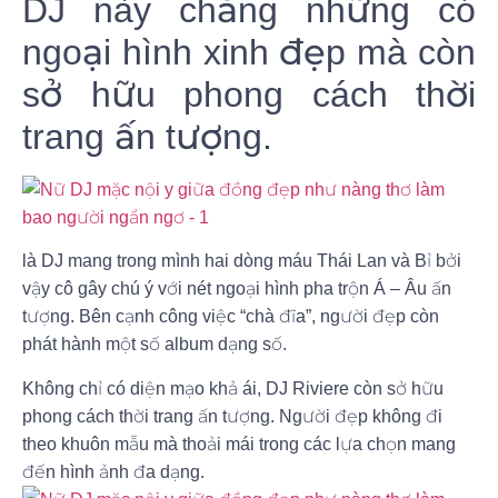
DJ này chẳng những có
ngoại hình xinh đẹp mà còn
sở hữu phong cách thời
trang ấn tượng.
là DJ mang trong mình hai dòng máu Thái Lan và Bỉ bởi
vậy cô gây chú ý với nét ngoại hình pha trộn Á – Âu ấn
tượng. Bên cạnh công việc “chà đĩa”, người đẹp còn
phát hành một số album dạng số.
Không chỉ có diện mạo khả ái, DJ Riviere còn sở hữu
phong cách thời trang ấn tượng. Người đẹp không đi
theo khuôn mẫu mà thoải mái trong các lựa chọn mang
đến hình ảnh đa dạng.