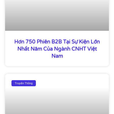
Hơn 750 Phiên B2B Tại Sự Kiện Lớn
Nhất Năm Của Ngành CNHT Việt
Nam
Truyền Thông