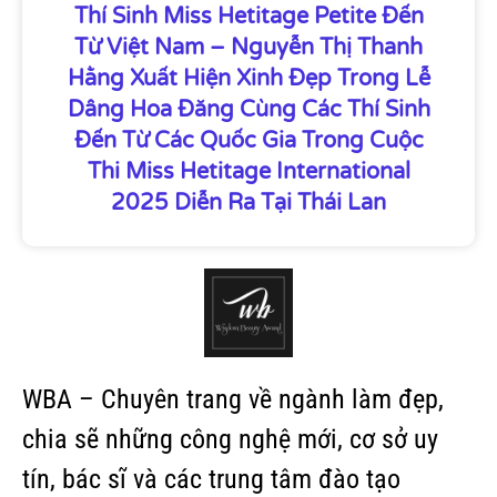
Thí Sinh Miss Hetitage Petite Đến
Từ Việt Nam – Nguyễn Thị Thanh
Hằng Xuất Hiện Xinh Đẹp Trong Lễ
Dâng Hoa Đăng Cùng Các Thí Sinh
Đến Từ Các Quốc Gia Trong Cuộc
Thi Miss Hetitage International
2025 Diễn Ra Tại Thái Lan
WBA – Chuyên trang về ngành làm đẹp,
chia sẽ những công nghệ mới, cơ sở uy
tín, bác sĩ và các trung tâm đào tạo