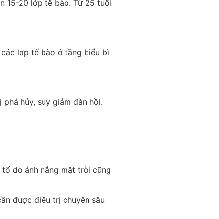
ần 15-20 lớp tế bào. Từ 25 tuổi
 các lớp tế bào ở tầng biểu bì
ị phá hủy, suy giảm đàn hồi.
c tố do ánh nắng mặt trời cũng
cần được điều trị chuyên sâu