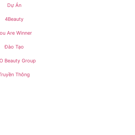
Dự Án
4Beauty
ou Are Winner
Đào Tạo
O Beauty Group
Truyền Thông