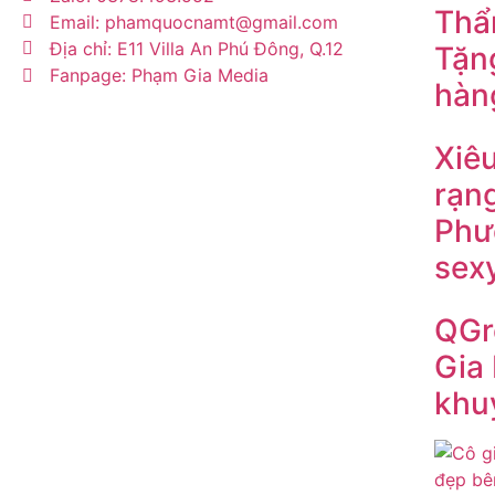
Thẩ
Email: phamquocnamt@gmail.com
Địa chỉ: E11 Villa An Phú Đông, Q.12
Tặn
Fanpage: Phạm Gia Media
hàng
Xiêu
rạn
Phư
sex
QGr
Gia 
khu