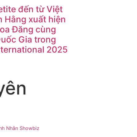
tite đến từ Việt
 Hằng xuất hiện
Hoa Đăng cùng
Quốc Gia trong
nternational 2025
yên
nh Nhân Showbiz