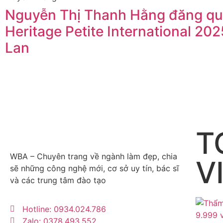
Nguyễn Thị Thanh Hằng đăng qu
Heritage Petite International 202
Lan
T
WBA – Chuyên trang về ngành làm đẹp, chia
V
sẽ những công nghệ mới, cơ sở uy tín, bác sĩ
và các trung tâm đào tạo
Hotline: 0934.024.786
Zalo: 0378.493.552