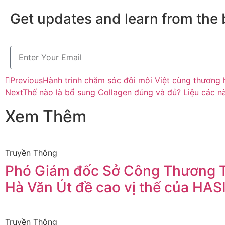
Get updates and learn from the 
Previous
Hành trình chăm sóc đôi môi Việt cùng thương
Next
Thế nào là bổ sung Collagen đúng và đủ? Liệu các n
Xem Thêm
Truyền Thông
Phó Giám đốc Sở Công Thương
Hà Văn Út đề cao vị thế của HAS
Truyền Thông