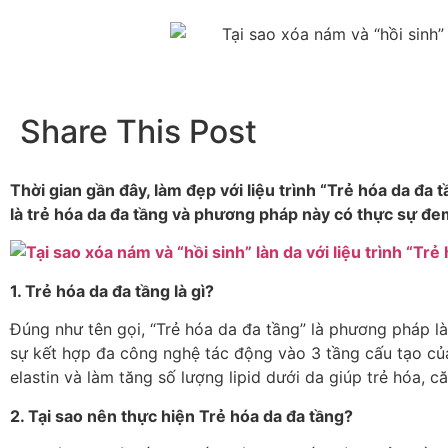
Share This Post
Thời gian gần đây, làm đẹp với liệu trình “Trẻ hóa da đa
là trẻ hóa da đa tầng và phương pháp này có thực sự đem
1. Trẻ hóa da đa tầng là gì?
Đúng như tên gọi, “Trẻ hóa da đa tầng” là phương pháp là
sự kết hợp đa công nghệ tác động vào 3 tầng cấu tạo của 
elastin và làm tăng số lượng lipid dưới da giúp trẻ hóa
2. Tại sao nên thực hiện Trẻ hóa da đa tầng?