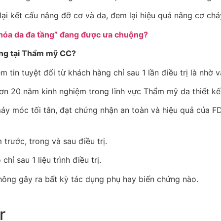
lại kết cấu nâng đỡ cơ và da, đem lại hiệu quả nâng cơ chả
tầng tại Thẩm mỹ CC?
m tin tuyệt đối từ khách hàng chỉ sau 1 lần điều trị là nhờ v
n 20 năm kinh nghiệm trong lĩnh vực Thẩm mỹ da thiết kế p
áy móc tối tân, đạt chứng nhận an toàn và hiệu quả của F
 trước, trong và sau điều trị.
ỉ sau 1 liệu trình điều trị.
hông gây ra bất kỳ tác dụng phụ hay biến chứng nào.
r