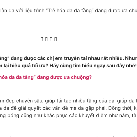
 tầng” đang được các chị em truyền tai nhau rất nhiều. Như
 lại hiệu quả tối ưu? Hãy cùng tìm hiểu ngay sau đây nhé!
m đẹp chuyên sâu, giúp tái tạo nhiều tầng của da, giúp da
da để giải quyết các vấn đề mà da gặp phải. Đồng thời, kíc
, căng bóng cũng như khắc phục các khuyết điểm như nám, t