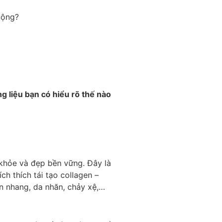
ng liệu bạn có hiểu rõ thế nào
 khỏe và đẹp bền vững. Đây là
h thích tái tạo collagen –
àn nhang, da nhăn, chảy xệ,…