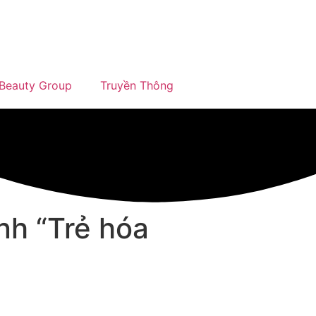
Beauty Group
Truyền Thông
ình “Trẻ hóa