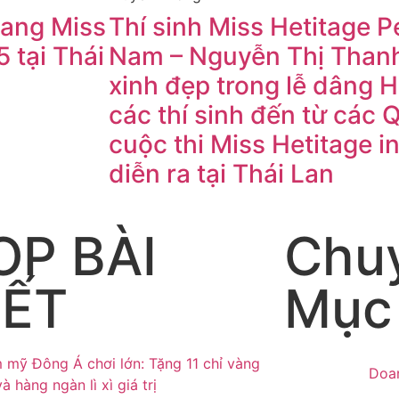
ang Miss
Thí sinh Miss Hetitage Pe
5 tại Thái
Nam – Nguyễn Thị Thanh
xinh đẹp trong lễ dâng 
các thí sinh đến từ các 
cuộc thi Miss Hetitage i
diễn ra tại Thái Lan
OP BÀI
Chu
IẾT
Mục
Doa