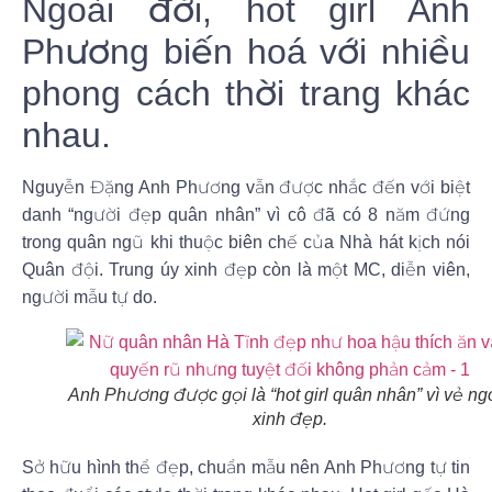
Ngoài đời, hot girl Anh
Phương biến hoá với nhiều
phong cách thời trang khác
nhau.
Nguyễn Đặng Anh Phương vẫn được nhắc đến với biệt
danh “người đẹp quân nhân” vì cô đã có 8 năm đứng
trong quân ngũ khi thuộc biên chế của Nhà hát kịch nói
Quân đội. Trung úy xinh đẹp còn là một MC, diễn viên,
người mẫu tự do.
Anh Phương được gọi là “hot girl quân nhân” vì vẻ ng
xinh đẹp.
Sở hữu hình thể đẹp, chuẩn mẫu nên Anh Phương tự tin