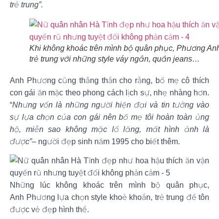
trẻ trung”.
Khi không khoác trên mình bộ quân phục, Phương An
trẻ trung với những style váy ngắn, quần jeans…
Anh Phương cũng thẳng thắn cho rằng, bố mẹ cô thích
con gái ăn mặc theo phong cách lịch sự, nhẹ nhàng hơn.
“
Nhưng vốn là những người hiện đại và tin tưởng vào
sự lựa chọn của con gái nên bố mẹ tôi hoàn toàn ủng
hộ, miễn sao không mặc lố lăng, mất hình ảnh là
được”
– người đẹp sinh năm 1995 cho biết thêm.
Những lúc không khoác trên mình bộ quân phục,
Anh Phương lựa chọn style khoẻ khoắn, trẻ trung để tôn
được vẻ đẹp hình thể.