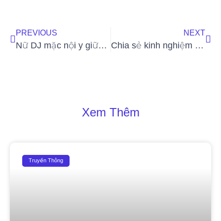
PREVIOUS
NEXT
Nữ DJ mặc nội y giữa đồng đẹp như nàng thơ làm bao người ngẩn ngơ
Chia sẻ kinh nghiệm CEO Phạm Quốc Nam – Giám đốc Công ty Truyền thông PHẠM GIA MEDIA
Xem Thêm
Truyền Thông