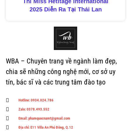
Thi Miss Hetitage International
2025 Diễn Ra Tại Thái Lan
WBA – Chuyên trang về ngành làm đẹp,
chia sẽ những công nghệ mới, cơ sở uy
tín, bác sĩ và các trung tâm đào tạo
Hotline: 0934.024.786
Zalo: 0378.493.552
Email: phamquocnamt@gmail.com
Địa chỉ: E11 Villa An Phú Đông, Q.12