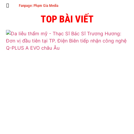
Fanpage: Phạm Gia Media
TOP BÀI VIẾT