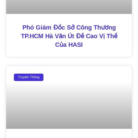
Phó Giám Đốc Sở Công Thương
TP.HCM Hà Văn Út Đề Cao Vị Thế
Của HASI
Truyền Thông