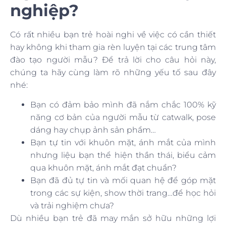
nghiệp?
Có rất nhiều bạn trẻ hoài nghi về việc có cần thiết
hay không khi tham gia rèn luyện tại các trung tâm
đào tạo người mẫu? Để trả lời cho câu hỏi này,
chúng ta hãy cùng làm rõ những yếu tố sau đây
nhé:
Bạn có đảm bảo mình đã nắm chắc 100% kỹ
năng cơ bản của người mẫu từ catwalk, pose
dáng hay chụp ảnh sản phẩm…
Bạn tự tin với khuôn mặt, ánh mắt của mình
nhưng liệu bạn thể hiện thần thái, biểu cảm
qua khuôn mặt, ánh mắt đạt chuẩn?
Bạn đã đủ tự tin và mối quan hệ để góp mặt
trong các sự kiện, show thời trang…để học hỏi
và trải nghiệm chưa?
Dù nhiều bạn trẻ đã may mắn sở hữu những lợi