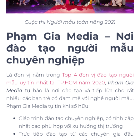
Cuộc thi Người mẫu toàn năng 2021
Phạm Gia Media – Nơi
đào tạo người mẫu
chuyên nghiệp
Là đơn vị nằm trong
Top 4 đơn vị đào tạo người
mẫu uy tín nhất tại TP.HCM năm 2020
,
Phạm Gia
Media
tự hào là nơi đào tạo và tiếp lửa cho rất
nhiều các bạn trẻ có đam mê với nghề người mẫu.
Phạm Gia Media tự tin khi sở hữu:
Giáo trình đào tạo chuyên nghiệp, có tính cập
nhật cao phù hợp với xu hướng thị trường
Trực tiếp đào tạo từ các chuyên gia đầu