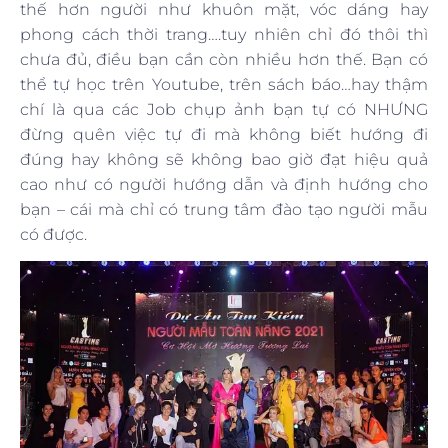
thế hơn người như khuôn mặt, vóc dáng hay
phong cách thời trang….tuy nhiên chỉ đó thôi thì
chưa đủ, điều bạn cần còn nhiều hơn thế. Bạn có
thể tự học trên Youtube, trên sách báo…hay thậm
chí là qua các Job chụp ảnh bạn tự có NHƯNG
đừng quên việc tự đi mà không biết hướng đi
đúng hay không sẽ không bao giờ đạt hiệu quả
cao như có người hướng dẫn và định hướng cho
bạn – cái mà chỉ có trung tâm đào tạo người mẫu
có được.