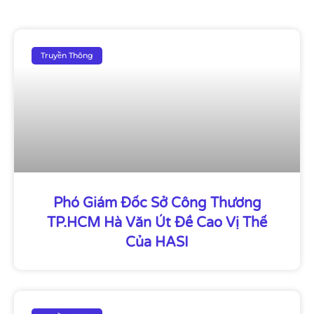
Truyền Thông
Phó Giám Đốc Sở Công Thương
TP.HCM Hà Văn Út Đề Cao Vị Thế
Của HASI