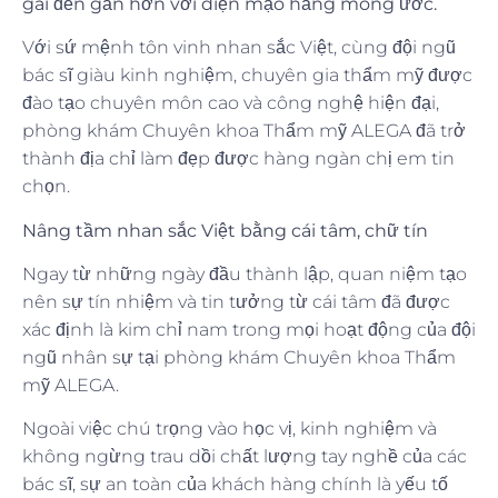
gái đến gần hơn với diện mạo hằng mong ước.
Với sứ mệnh tôn vinh nhan sắc Việt, cùng đội ngũ
bác sĩ giàu kinh nghiệm, chuyên gia thẩm mỹ được
đào tạo chuyên môn cao và công nghệ hiện đại,
phòng khám Chuyên khoa Thẩm mỹ ALEGA đã trở
thành địa chỉ làm đẹp được hàng ngàn chị em tin
chọn.
Nâng tầm nhan sắc Việt bằng cái tâm, chữ tín
Ngay từ những ngày đầu thành lập, quan niệm tạo
nên sự tín nhiệm và tin tưởng từ cái tâm đã được
xác định là kim chỉ nam trong mọi hoạt động của đội
ngũ nhân sự tại phòng khám Chuyên khoa Thẩm
mỹ ALEGA.
Ngoài việc chú trọng vào học vị, kinh nghiệm và
không ngừng trau dồi chất lượng tay nghề của các
bác sĩ, sự an toàn của khách hàng chính là yếu tố