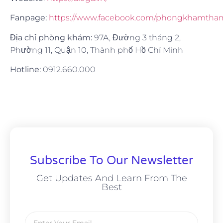
Fanpage:
https://www.facebook.com/phongkhamth
Địa chỉ phòng khám:
97A, Đường 3 tháng 2,
Phường 11, Quận 10, Thành phố Hồ Chí Minh
Hotline:
0912.660.000
Subscribe To Our Newsletter
Get Updates And Learn From The
Best