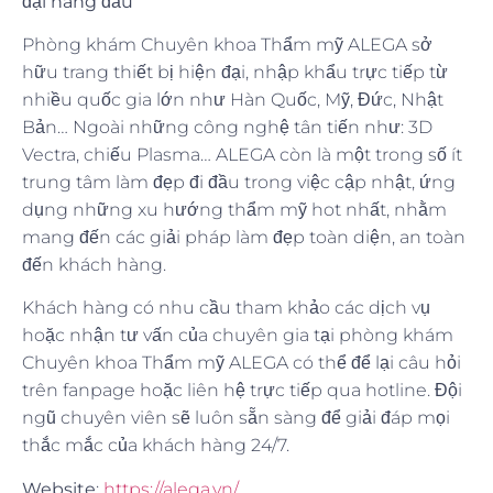
đại hàng đầu
Phòng khám Chuyên khoa Thẩm mỹ ALEGA sở
hữu trang thiết bị hiện đại, nhập khẩu trực tiếp từ
nhiều quốc gia lớn như Hàn Quốc, Mỹ, Đức, Nhật
Bản… Ngoài những công nghệ tân tiến như: 3D
Vectra, chiếu Plasma… ALEGA còn là một trong số ít
trung tâm làm đẹp đi đầu trong việc cập nhật, ứng
dụng những xu hướng thẩm mỹ hot nhất, nhằm
mang đến các giải pháp làm đẹp toàn diện, an toàn
đến khách hàng.
Khách hàng có nhu cầu tham khảo các dịch vụ
hoặc nhận tư vấn của chuyên gia tại phòng khám
Chuyên khoa Thẩm mỹ ALEGA có thể để lại câu hỏi
trên fanpage hoặc liên hệ trực tiếp qua hotline. Đội
ngũ chuyên viên sẽ luôn sẵn sàng để giải đáp mọi
thắc mắc của khách hàng 24/7.
Website
:
https://alega.vn/