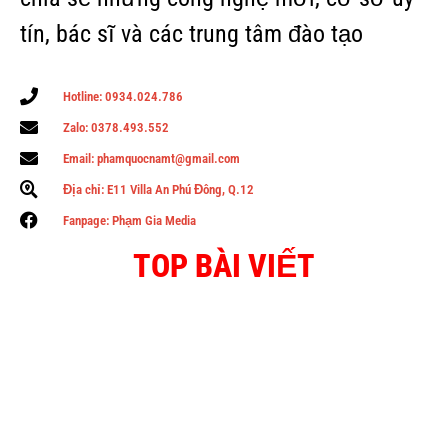
tín, bác sĩ và các trung tâm đào tạo
Hotline: 0934.024.786
Zalo: 0378.493.552
Email: phamquocnamt@gmail.com
Địa chỉ: E11 Villa An Phú Đông, Q.12
Fanpage: Phạm Gia Media
TOP BÀI VIẾT