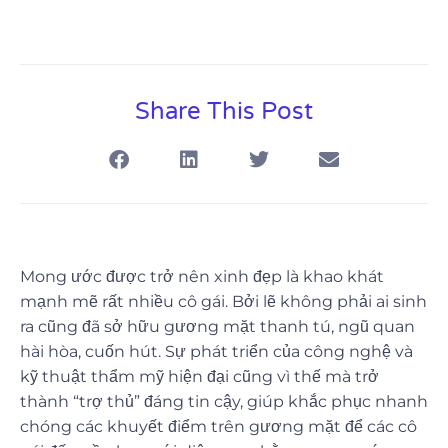
Share This Post
Mong ước được trở nên xinh đẹp là khao khát
mạnh mẽ rất nhiều cô gái. Bởi lẽ không phải ai sinh
ra cũng đã sở hữu gương mặt thanh tú, ngũ quan
hài hòa, cuốn hút. Sự phát triển của công nghệ và
kỹ thuật thẩm mỹ hiện đại cũng vì thế mà trở
thành “trợ thủ” đáng tin cậy, giúp khắc phục nhanh
chóng các khuyết điểm trên gương mặt để các cô