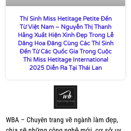
Thí Sinh Miss Hetitage Petite Đến
Từ Việt Nam – Nguyễn Thị Thanh
Hằng Xuất Hiện Xinh Đẹp Trong Lễ
Dâng Hoa Đăng Cùng Các Thí Sinh
Đến Từ Các Quốc Gia Trong Cuộc
Thi Miss Hetitage International
2025 Diễn Ra Tại Thái Lan
WBA – Chuyên trang về ngành làm đẹp,
chia sẽ những công nghệ mới, cơ sở uy