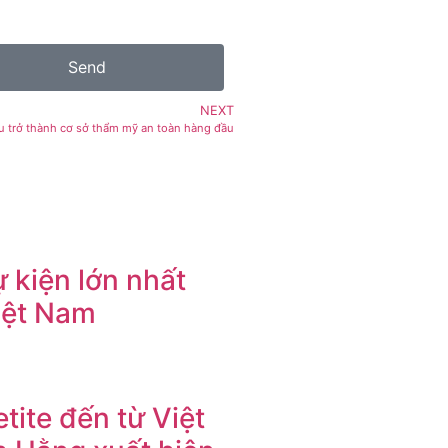
Send
NEXT
 trở thành cơ sở thẩm mỹ an toàn hàng đầu
 kiện lớn nhất
iệt Nam
tite đến từ Việt