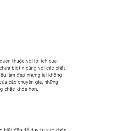
quen thuộc với lợi ích của
chứa biotin cùng với các chất
iêu làm đẹp nhưng lại không
của các chuyên gia, những
ng chắc khỏe hơn.
c biết đến để duy trì sức khỏe