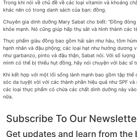
Trong khi nói về chủ đề về các loại vitamin và khoáng ch
khác nên có trong danh sách của bạn: đồng.
Chuyên gia dinh dưỡng Mary Sabat cho biết: “Đồng đóng mộ
khỏe mạnh. Nó cũng giúp hấp thụ sắt và hình thành các 
Thực phẩm giàu đồng bao gồm hải sản như hàu, tôm hùm, c
hạnh nhân và đậu phộng; các loại hạt như hướng dương v
như garbanzo, pinto và đậu thận, Sabat nói. Với số lượn
mình có thể bị thiếu hụt đồng, hãy nói chuyện với bác sĩ 
Khi kết hợp với một lối sống lành mạnh bao gồm tập thể
sóc da tuyệt vời với các thành phần hiệu quả như SPF và 
các loại thực phẩm có chứa các chất dinh dưỡng này vào 
nữa.
Subscribe To Our Newslette
Get updates and learn from the 