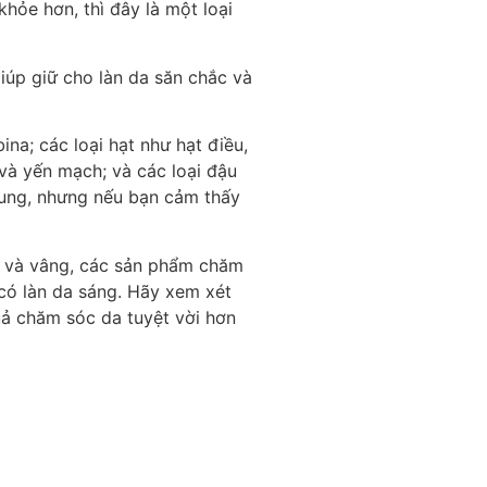
hỏe hơn, thì đây là một loại
iúp giữ cho làn da săn chắc và
na; các loại hạt như hạt điều,
và yến mạch; và các loại đậu
sung, nhưng nếu bạn cảm thấy
ền và vâng, các sản phẩm chăm
 có làn da sáng. Hãy xem xét
uả chăm sóc da tuyệt vời hơn