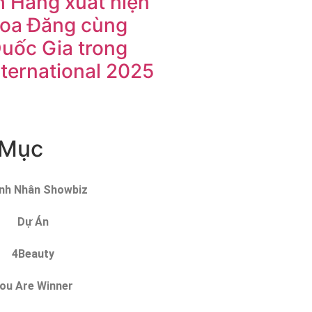
 Hằng xuất hiện
Hoa Đăng cùng
Quốc Gia trong
nternational 2025
 Mục
nh Nhân Showbiz
Dự Án
4Beauty
ou Are Winner