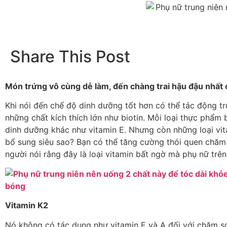
Share This Post
Món trứng vô cùng dễ làm, đến chàng trai hậu đậu nhất 
Khi nói đến chế độ dinh dưỡng tốt hơn có thể tác động tr
những chất kích thích lớn như biotin. Mỗi loại thực phẩm
dinh dưỡng khác như vitamin E. Nhưng còn những loại vit
bổ sung siêu sao? Bạn có thể tăng cường thói quen chăm
người nói rằng đây là loại vitamin bất ngờ mà phụ nữ trê
Vitamin K2
Nó không có tác dụng như vitamin E và A đối với chăm sóc