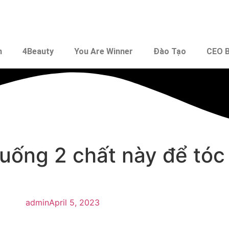
n
4Beauty
You Are Winner
Đào Tạo
CEO B
uống 2 chất này để tóc
admin
April 5, 2023