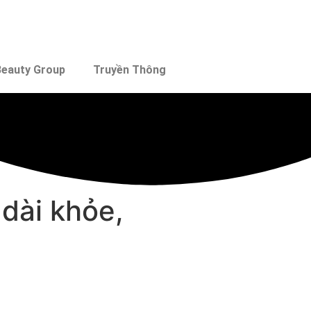
eauty Group
Truyền Thông
 dài khỏe,