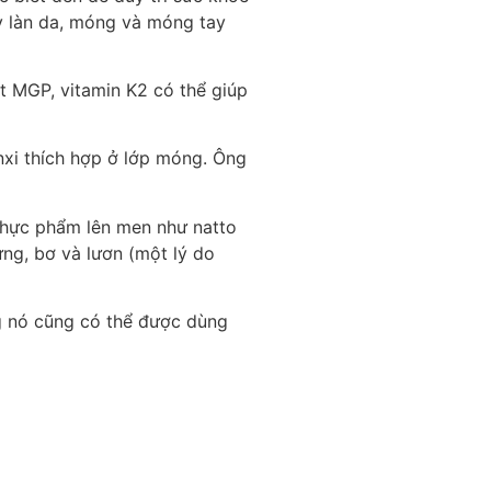
ẩy làn da, móng và móng tay
ạt MGP, vitamin K2 có thể giúp
nxi thích hợp ở lớp móng. Ông
thực phẩm lên men như natto
ứng, bơ và lươn (một lý do
ng nó cũng có thể được dùng