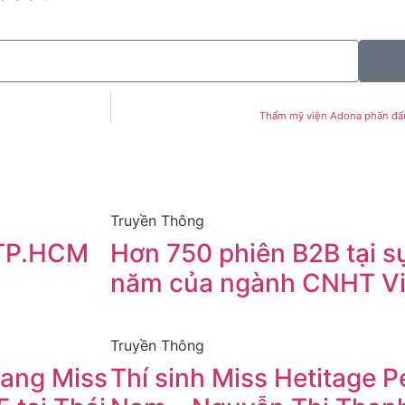
Thẩm mỹ viện Adona phấn đấu
Truyền Thông
 TP.HCM
Hơn 750 phiên B2B tại sự
I
năm của ngành CNHT V
Truyền Thông
ang Miss
Thí sinh Miss Hetitage Pe