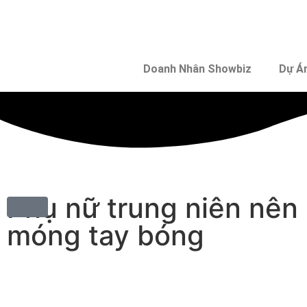
Doanh Nhân Showbiz
Dự Á
Phụ nữ trung niên nên 
móng tay bóng