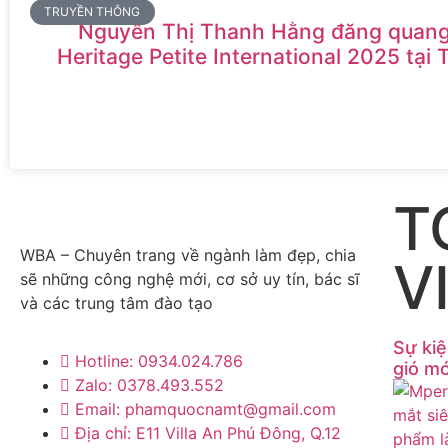
TRUYỀN THÔNG
Nguyễn Thị Thanh Hằng đăng quang
Heritage Petite International 2025 tại 
T
WBA – Chuyên trang về ngành làm đẹp, chia
V
sẽ những công nghệ mới, cơ sở uy tín, bác sĩ
và các trung tâm đào tạo
Sự kiệ
Hotline: 0934.024.786
gió m
Zalo: 0378.493.552
Email: phamquocnamt@gmail.com
Địa chỉ: E11 Villa An Phú Đông, Q.12