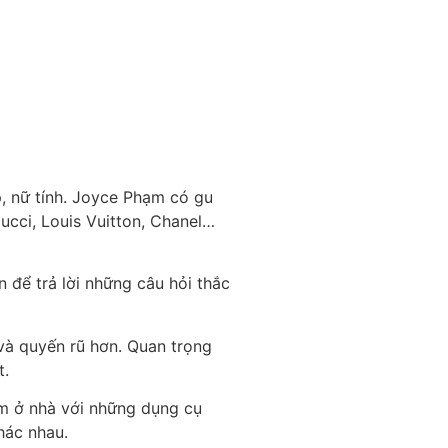
, nữ tính. Joyce Phạm có gu
Gucci, Louis Vuitton, Chanel…
 để trả lời những câu hỏi thắc
và quyến rũ hơn. Quan trọng
t.
m ở nhà với những dụng cụ
hác nhau.