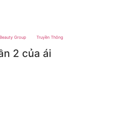
Beauty Group
Truyền Thông
ần 2 của ái