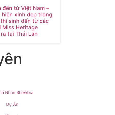
e đến từ Việt Nam –
hiện xinh đẹp trong
thí sinh đến từ các
i Miss Hetitage
ra tại Thái Lan
yên
nh Nhân Showbiz
Dự Án