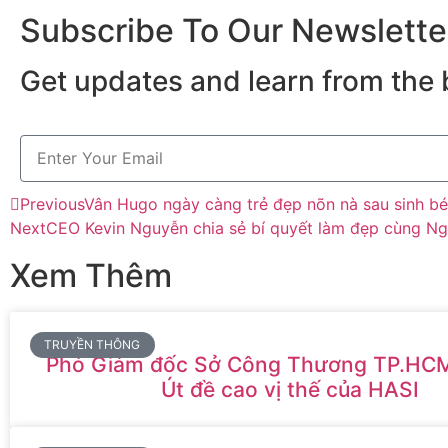
Subscribe To Our Newslette
Get updates and learn from the 
Previous
Vân Hugo ngày càng trẻ đẹp nõn nà sau sinh bé 
Next
CEO Kevin Nguyễn chia sẻ bí quyết làm đẹp cùng N
Xem Thêm
TRUYỀN THÔNG
Phó Giám đốc Sở Công Thương TP.HC
Út đề cao vị thế của HASI