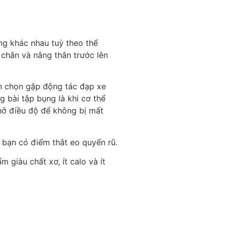
ng khác nhau tuỳ theo thể
 chân và nâng thân trước lên
ên chọn gập động tác đạp xe
 bài tập bụng là khi cơ thể
thở điều độ để không bị mất
 bạn có điểm thắt eo quyến rũ.
 giàu chất xơ, ít calo và ít