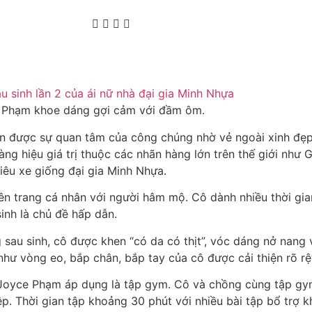
 Phạm khoe dáng gợi cảm với đầm ôm.
ận được sự quan tâm của công chúng nhờ vẻ ngoài xinh đẹp
ng hiệu giá trị thuộc các nhãn hàng lớn trên thế giới như 
iêu xe giống đại gia Minh Nhựa.
n trang cá nhân với người hâm mộ. Cô dành nhiều thời gian
inh là chủ đề hấp dẫn.
sau sinh, cô được khen “có da có thịt”, vóc dáng nở nang 
hư vòng eo, bắp chân, bắp tay của cô được cải thiện rõ rệ
Joyce Phạm áp dụng là tập gym. Cô và chồng cùng tập gy
. Thời gian tập khoảng 30 phút với nhiều bài tập bổ trợ k