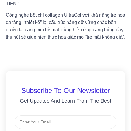
TIÊN.”
Công nghệ bột chỉ collagen UltraCol với khả năng trẻ hóa
đa tầng: “thiết kế” lại cấu trúc nâng đỡ vững chắc bên
dưới da, căng mịn bề mặt, cùng hiệu ứng căng bóng đầy
thu hút sẽ giúp hiện thực hóa giấc mơ “trẻ mãi không già”.
Subscribe To Our Newsletter
Get Updates And Learn From The Best