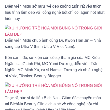
Diễn viên Midu sở hữu “vẻ đẹp không tuổi” rất yêu thích
liệu trình làm đẹp với công nghệ bột chỉ collagen hot nhất
hiện nay.
Diễn viên Midu chụp ảnh cùng Dr. Kwon Han Jin – Nhà
sáng lập Ultra V (hình Ultra V Việt Nam).
Bên cạnh đó, sự kiện còn có sự tham gia của MC Kiều
Ngân, ca sĩ Linh Phi, MC Yumi Dương, diễn viên Trần
Nghĩa, MC Minh Xù, ca sĩ Hamlet Trương và nhiều nghệ
sĩ Vbiz, Tiktoker, Beauty Blogger…
Thạc sĩ, bác sĩ da liễu Bích Na – Giám đốc chuyên môn
tại BichNa Beauty Clinic chia sẻ về công nghệ bột chỉ