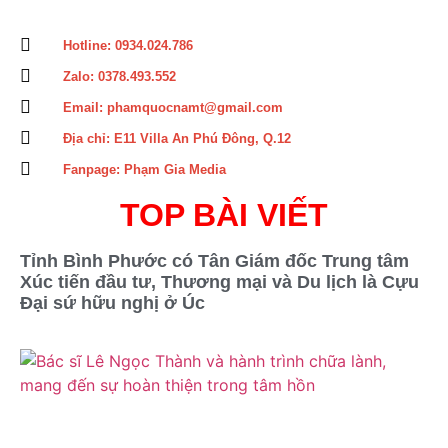
Hotline: 0934.024.786
Zalo: 0378.493.552
Email: phamquocnamt@gmail.com
Địa chỉ: E11 Villa An Phú Đông, Q.12
Fanpage: Phạm Gia Media
TOP BÀI VIẾT
Tỉnh Bình Phước có Tân Giám đốc Trung tâm
Xúc tiến đầu tư, Thương mại và Du lịch là Cựu
Đại sứ hữu nghị ở Úc