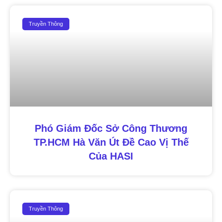
Truyền Thông
Phó Giám Đốc Sở Công Thương
TP.HCM Hà Văn Út Đề Cao Vị Thế
Của HASI
Truyền Thông