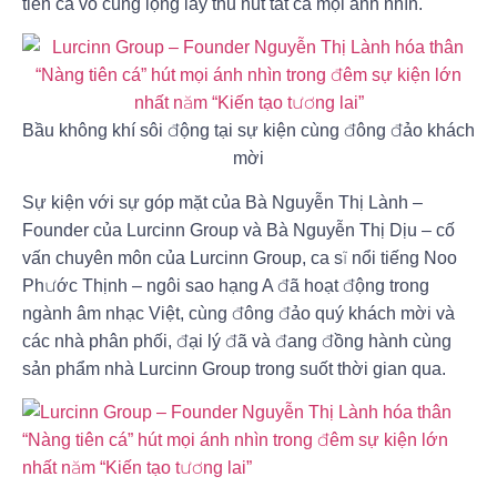
tiên cá vô cùng lộng lẫy thu hút tất cả mọi ánh nhìn.
Bầu không khí sôi động tại sự kiện cùng đông đảo khách
mời
Sự kiện với sự góp mặt của Bà Nguyễn Thị Lành –
Founder của Lurcinn Group và Bà Nguyễn Thị Dịu – cố
vấn chuyên môn của Lurcinn Group, ca sĩ nổi tiếng Noo
Phước Thịnh – ngôi sao hạng A đã hoạt động trong
ngành âm nhạc Việt, cùng đông đảo quý khách mời và
các nhà phân phối, đại lý đã và đang đồng hành cùng
sản phẩm nhà Lurcinn Group trong suốt thời gian qua.