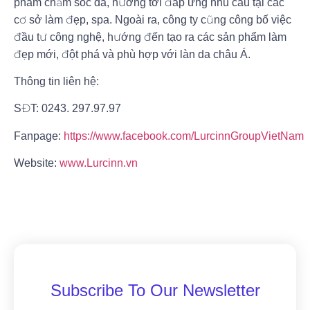
phẩm chăm sóc da, hướng tới đáp ứng nhu cầu tại các
cơ sở làm đẹp, spa. Ngoài ra, công ty cũng công bố việc
đầu tư công nghệ, hướng đến tạo ra các sản phẩm làm
đẹp mới, đột phá và phù hợp với làn da châu Á.
Thông tin liên hệ:
SĐT: 0243. 297.97.97
Fanpage:
https://www.facebook.com/LurcinnGroupVietNam
Website:
www.Lurcinn.vn
Subscribe To Our Newsletter