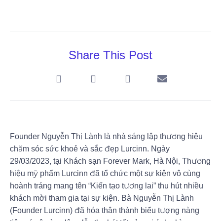
Share This Post
Founder Nguyễn Thị Lành là nhà sáng lập thương hiệu
chăm sóc sức khoẻ và sắc đẹp Lurcinn. Ngày
29/03/2023, tại Khách sạn Forever Mark, Hà Nội, Thương
hiệu mỹ phẩm Lurcinn đã tổ chức một sự kiện vô cùng
hoành tráng mang tên “Kiến tạo tương lai” thu hút nhiều
khách mời tham gia tại sự kiện. Bà Nguyễn Thị Lành
(Founder Lurcinn) đã hóa thân thành biểu tượng nàng