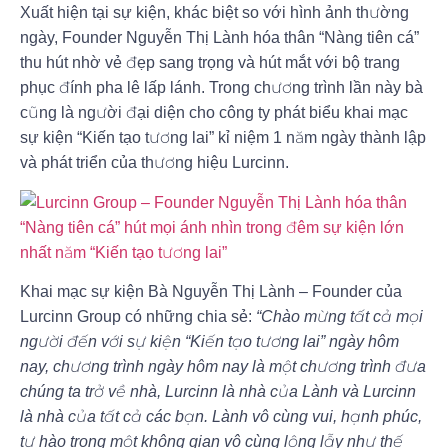
Xuất hiện tại sự kiện, khác biệt so với hình ảnh thường
ngày, Founder Nguyễn Thị Lành hóa thân “Nàng tiên cá”
thu hút nhờ vẻ đẹp sang trọng và hút mắt với bộ trang
phục đính pha lê lấp lánh. Trong chương trình lần này bà
cũng là người đại diện cho công ty phát biểu khai mạc
sự kiện “Kiến tạo tương lai” kỉ niệm 1 năm ngày thành lập
và phát triển của thương hiệu Lurcinn.
Khai mạc sự kiện Bà Nguyễn Thị Lành – Founder của
Lurcinn Group có những chia sẻ:
“Chào mừng tất cả mọi
người đến với sự kiện “Kiến tạo tương lai” ngày hôm
nay, chương trình ngày hôm nay là một chương trình đưa
chúng ta trở về nhà, Lurcinn là nhà của Lành và Lurcinn
là nhà của tất cả các bạn. Lành vô cùng vui, hạnh phúc,
tự hào trong một không gian vô cùng lộng lẫy như thế