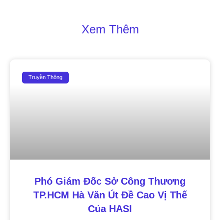
Xem Thêm
Truyền Thông
Phó Giám Đốc Sở Công Thương
TP.HCM Hà Văn Út Đề Cao Vị Thế
Của HASI