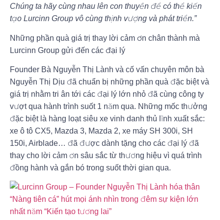
Chúng ta hãy cùng nhau lên con thuyền để có thể kiến
tạo Lurcinn Group vô cùng thịnh vượng và phát triển.”
Những phần quà giá trị thay lời cảm ơn chân thành mà
Lurcinn Group gửi đến các đại lý
Founder Bà Nguyễn Thị Lành và cố vấn chuyên môn bà
Nguyễn Thị Dịu đã chuẩn bị những phần quà đặc biệt và
giá trị nhằm tri ân tới các đại lý lớn nhỏ đã cùng công ty
vượt qua hành trình suốt 1 năm qua. Những mốc thưởng
đặc biệt là hàng loạt siêu xe vinh danh thủ lĩnh xuất sắc:
xe ô tô CX5, Mazda 3, Mazda 2, xe máy SH 300i, SH
150i, Airblade… đã được dành tặng cho các đại lý đã
thay cho lời cảm ơn sâu sắc từ thương hiệu vì quá trình
đồng hành và gắn bó trong suốt thời gian qua.