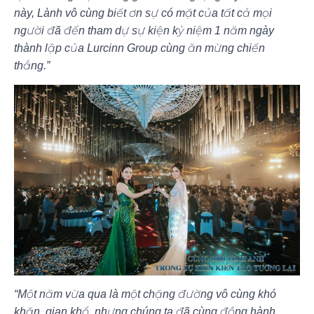
này, Lành vô cùng biết ơn sự có mặt của tất cả mọi
người đã đến tham dự sự kiện kỷ niệm 1 năm ngày
thành lập của Lurcinn Group cùng ăn mừng chiến
thắng.”
“Một năm vừa qua là một chặng đường vô cùng khó
khăn, gian khổ, nhưng chúng ta đã cùng đồng hành