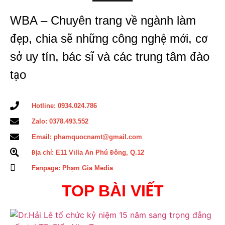
WBA – Chuyên trang về ngành làm
đẹp, chia sẽ những công nghệ mới, cơ
sở uy tín, bác sĩ và các trung tâm đào
tạo
Hotline: 0934.024.786
Zalo: 0378.493.552
Email: phamquocnamt@gmail.com
Địa chỉ: E11 Villa An Phú Đông, Q.12
Fanpage: Phạm Gia Media
TOP BÀI VIẾT