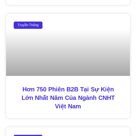
Truyền Thông
Hơn 750 Phiên B2B Tại Sự Kiện
Lớn Nhất Năm Của Ngành CNHT
Việt Nam